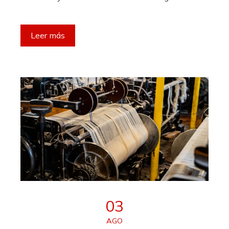
Leer más
03
AGO