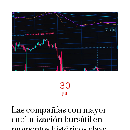
30
JUL
Las compañías con mayor
capitalización bursátil en
momentos históricos clave