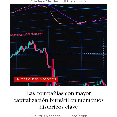
Valeria Mendes
Hace 6 días
INVERSIONES Y NEGOCIOS
Las compañías con mayor
capitalización bursátil en momentos
históricos clave
Laura R Manahan
Hace 7 días