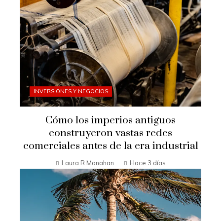
INVERSIONES Y NEGOCIOS
Cómo los imperios antiguos
construyeron vastas redes
comerciales antes de la era industrial
Laura R Manahan
Hace 3 días