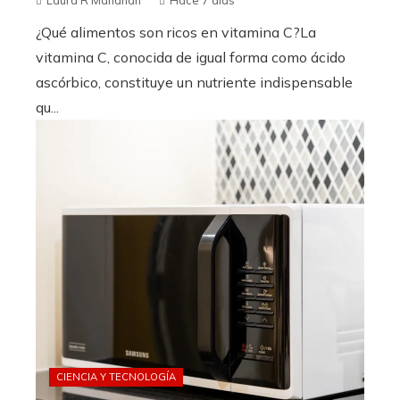
Laura R Manahan
Hace 7 días
¿Qué alimentos son ricos en vitamina C?La
vitamina C, conocida de igual forma como ácido
ascórbico, constituye un nutriente indispensable
qu...
CIENCIA Y TECNOLOGÍA