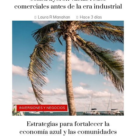
comerciales antes de la era industrial
Laura R Manahan
Hace 3 días
INVERSIONES Y NEGOCIOS
Estrategias para fortalecer la
economía azul y las comunidades