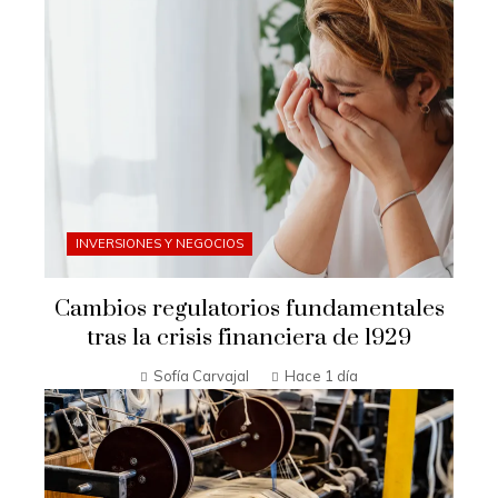
INVERSIONES Y NEGOCIOS
Cambios regulatorios fundamentales
tras la crisis financiera de 1929
Sofía Carvajal
Hace 1 día