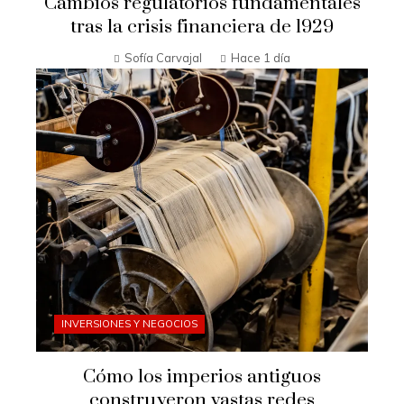
Cambios regulatorios fundamentales
tras la crisis financiera de 1929
Sofía Carvajal
Hace 1 día
INVERSIONES Y NEGOCIOS
Cómo los imperios antiguos
construyeron vastas redes