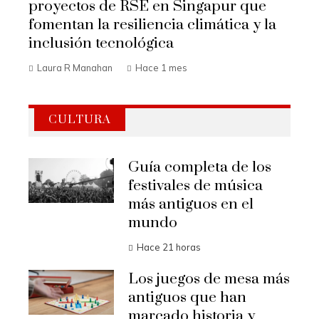
proyectos de RSE en Singapur que
fomentan la resiliencia climática y la
inclusión tecnológica
Laura R Manahan
Hace 1 mes
CULTURA
Guía completa de los
festivales de música
más antiguos en el
mundo
Hace 21 horas
Los juegos de mesa más
antiguos que han
marcado historia y