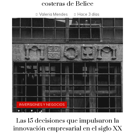
costeras de Belice
Valeria Mendes
Hace 3 días
INVERSIONES Y NEGOCIOS
Las 15 decisiones que impulsaron la
innovación empresarial en el siglo XX