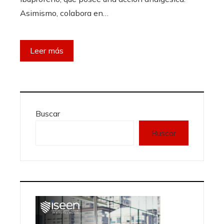
Asimismo, colabora en…
Leer más
Buscar
Buscar