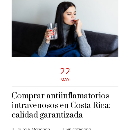
22
MAY
Comprar antiinflamatorios
intravenosos en Costa Rica:
calidad garantizada
Laura R Manahan
Sin categoría