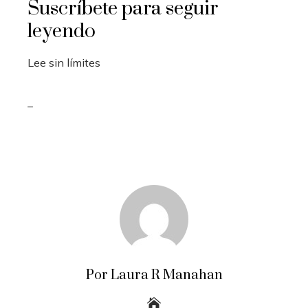
Suscríbete para seguir
leyendo
Lee sin límites
_
Por Laura R Manahan