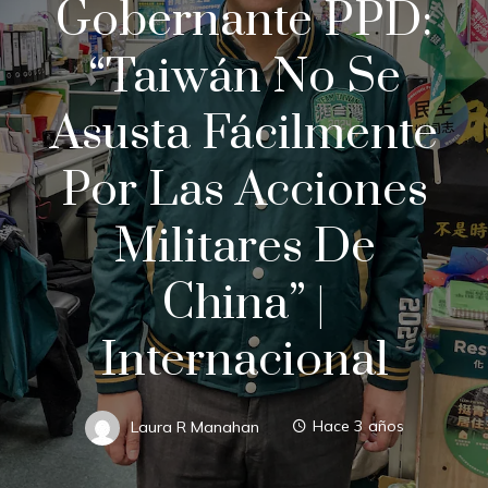
Gobernante PPD:
“Taiwán No Se
Asusta Fácilmente
Por Las Acciones
Militares De
China” |
Internacional
Laura R Manahan
Hace 3 años