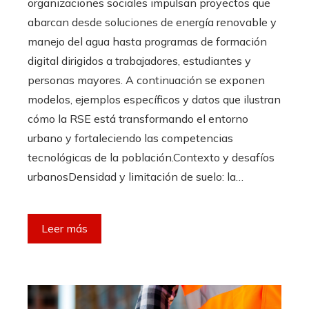
organizaciones sociales impulsan proyectos que
abarcan desde soluciones de energía renovable y
manejo del agua hasta programas de formación
digital dirigidos a trabajadores, estudiantes y
personas mayores. A continuación se exponen
modelos, ejemplos específicos y datos que ilustran
cómo la RSE está transformando el entorno
urbano y fortaleciendo las competencias
tecnológicas de la población.Contexto y desafíos
urbanosDensidad y limitación de suelo: la…
Leer más