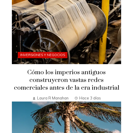
INVERSIONES Y NEGOCIOS
Cómo los imperios antiguos
construyeron vastas redes
comerciales antes de la era industrial
Laura R Manahan
Hace 3 días