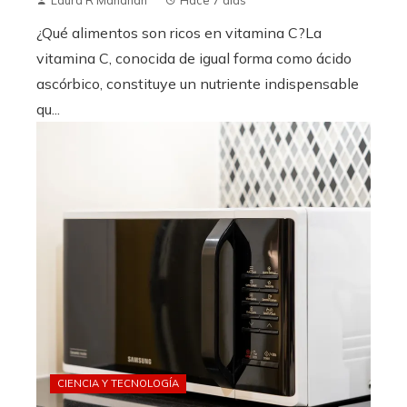
Laura R Manahan
Hace 7 días
¿Qué alimentos son ricos en vitamina C?La
vitamina C, conocida de igual forma como ácido
ascórbico, constituye un nutriente indispensable
qu...
CIENCIA Y TECNOLOGÍA