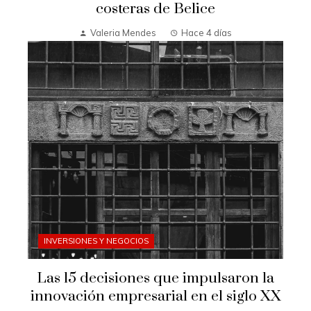
costeras de Belice
Valeria Mendes
Hace 4 días
INVERSIONES Y NEGOCIOS
Las 15 decisiones que impulsaron la
innovación empresarial en el siglo XX