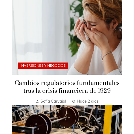
INVERSIONES Y NEGOCIOS
Cambios regulatorios fundamentales
tras la crisis financiera de 1929
Sofía Carvajal
Hace 2 días