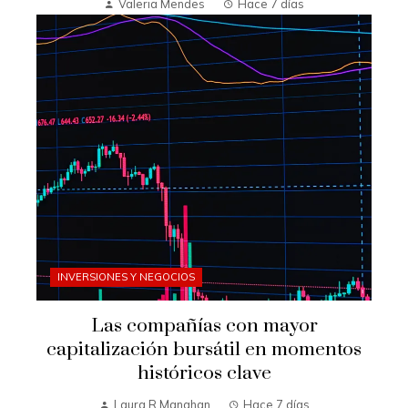
Valeria Mendes
Hace 7 días
INVERSIONES Y NEGOCIOS
Las compañías con mayor
capitalización bursátil en momentos
históricos clave
Laura R Manahan
Hace 7 días