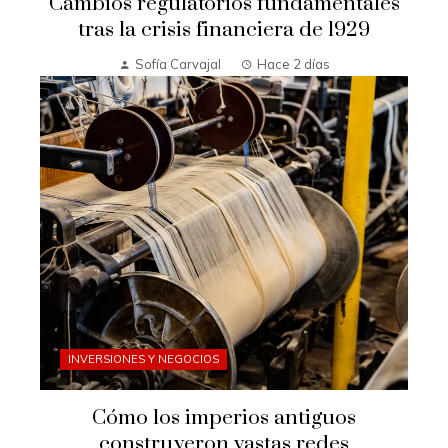
Cambios regulatorios fundamentales
tras la crisis financiera de 1929
Sofía Carvajal
Hace 2 días
INVERSIONES Y NEGOCIOS
Cómo los imperios antiguos
construyeron vastas redes