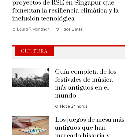
proyectos de RSE en Singapur que
fomentan la resiliencia climática y la
inclusión tecnológica
Laura R Manahan
Hace 1 mes
CULTURA
Guía completa de los
festivales de música
más antiguos en el
mundo
Hace 24 horas
Los juegos de mesa más
antiguos que han
marcado historia y