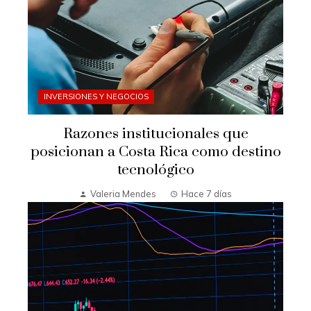
INVERSIONES Y NEGOCIOS
Razones institucionales que
posicionan a Costa Rica como destino
tecnológico
Valeria Mendes
Hace 7 días