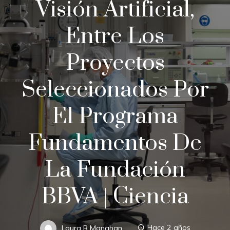
Visión Artificial,
Entre Los
Proyectos
Seleccionados Por
El Programa
Fundamentos De
La Fundación
BBVA | Ciencia
Laura R Manahan
Hace 2 años