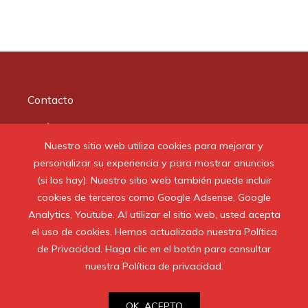
Contacto
Quiénes somos
Nuestro sitio web utiliza cookies para mejorar y
Aviso Legal
personalizar su experiencia y para mostrar anuncios
(si los hay). Nuestro sitio web también puede incluir
Buscar:
cookies de terceros como Google Adsense, Google
Analytics, Youtube. Al utilizar el sitio web, usted acepta
el uso de cookies. Hemos actualizado nuestra Política
de Privacidad. Haga clic en el botón para consultar
nuestra Política de privacidad.
© 2020 Todos los derechos reservados.
OK, ACEPTO