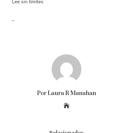
Lee sin límites
_
Por Laura R Manahan
Relacionados