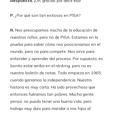
Respuesta.
¡Oh, gracias por decir eso!
P.
¿Por qué son tan exitosos en PISA?
R
.
Nos preocupamos mucho de la educación de
nuestros niños, pero no de PISA. Estamos en la
prueba para saber cómo nos posicionamos en el
mundo, pero no para competir. Nos sirve para
entender y aprender del proceso. Por supuesto, es
bonito estar arriba en el ránking, pero no es
nuestro boletín de notas. Todo empieza en 1965,
cuando ganamos la independencia. Nuestra
historia es muy corta. Ha sido provechoso que
entonces fuéramos tan pobres. Mucha gente
pensó: no puedo tener una buena vida, pero
trabajo muy duro para mandar a mis hijos al