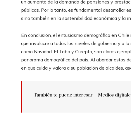
un aumento de la demanda de pensiones y prestacion
públicas. Por lo tanto, es fundamental desarrollar es
sino también en la sostenibilidad económica y la in
En conclusión, el entusiasmo demográfico en Chile 
que involucre a todos los niveles de gobierno y a l
como Navidad, El Tabo y Curepto, son claros ejem
panorama demográfico del país. Al abordar estos des
en que cuida y valora a su población de alcaldes, a
También te puede interesar –
Medios digitale