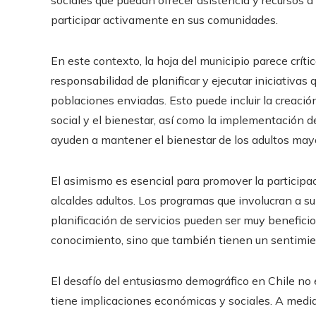
sociales que puedan ofrecer asistencia y recursos a
participar activamente en sus comunidades.
En este contexto, la hoja del municipio parece críti
responsabilidad de planificar y ejecutar iniciativas
poblaciones enviadas. Esto puede incluir la creaci
social y el bienestar, así como la implementación 
ayuden a mantener el bienestar de los adultos may
El asimismo es esencial para promover la participa
alcaldes adultos. Los programas que involucran a su
planificación de servicios pueden ser muy beneficio
conocimiento, sino que también tienen un sentimie
El desafío del entusiasmo demográfico en Chile no 
tiene implicaciones económicas y sociales. A medid