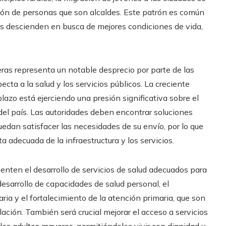
n de personas que son alcaldes. Este patrón es común
nes descienden en busca de mejores condiciones de vida,
ras representa un notable desprecio por parte de las
cta a la salud y los servicios públicos. La creciente
lazo está ejerciendo una presión significativa sobre el
 del país. Las autoridades deben encontrar soluciones
edan satisfacer las necesidades de su envío, por lo que
a adecuada de la infraestructura y los servicios.
nten el desarrollo de servicios de salud adecuados para
 desarrollo de capacidades de salud personal, el
ia y el fortalecimiento de la atención primaria, que son
ación. También será crucial mejorar el acceso a servicios