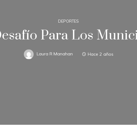
DEPORTES
esafío Para Los Munici
Laura R Manahan
Hace 2 años