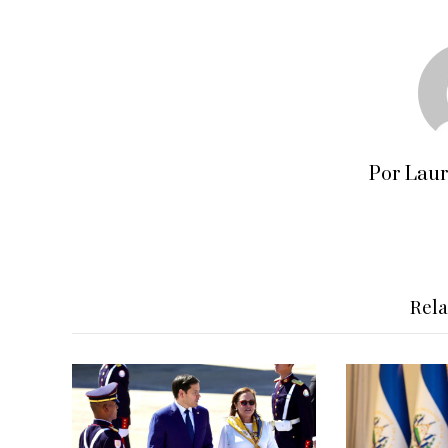
Por Lau
Rel