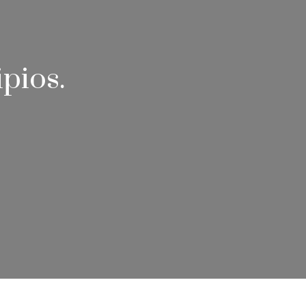
pios.