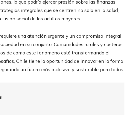
es, lo que podría ejercer presión sobre las finanzas
trategias integrales que se centren no solo en la salud,
clusión social de los adultos mayores.
requiere una atención urgente y un compromiso integral
a sociedad en su conjunto. Comunidades rurales y costeras,
plos de cómo este fenómeno está transformando el
afíos, Chile tiene la oportunidad de innovar en la forma
segurando un futuro más inclusivo y sostenible para todos.
s