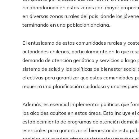
ha abandonado en estas zonas con mayor proporció
en diversas zonas rurales del país, donde los jóve
terminando en una población anciana.
El entusiasmo de estas comunidades rurales y coste
autoridades chilenas, particularmente en lo que respe
demanda de atención geriátrica y servicios a largo p
sistema de salud y las políticas de bienestar social
efectivas para garantizar que estas comunidades pu
requerirá una planificación cuidadosa y una respuest
Además, es esencial implementar políticas que fome
los alcaldes adultos en estas áreas. Esto incluye el
establecimiento de programas de atención domiciliar
esenciales para garantizar el bienestar de esta pobl