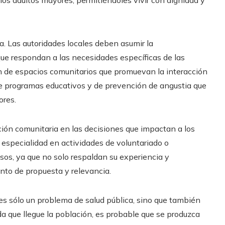
 los adultos mayores, permitiéndoles vivir con dignidad y
ca. Las autoridades locales deben asumir la
 que respondan a las necesidades específicas de las
ón de espacios comunitarios que promuevan la interacción
de programas educativos y de prevención de angustia que
ores.
ción comunitaria en las decisiones que impactan a los
 especialidad en actividades de voluntariado o
sos, ya que no solo respaldan su experiencia y
nto de propuesta y relevancia.
es sólo un problema de salud pública, sino que también
a que llegue la población, es probable que se produzca