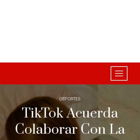
DEPORTES
TikTok Acuerda
Colaborar Con La