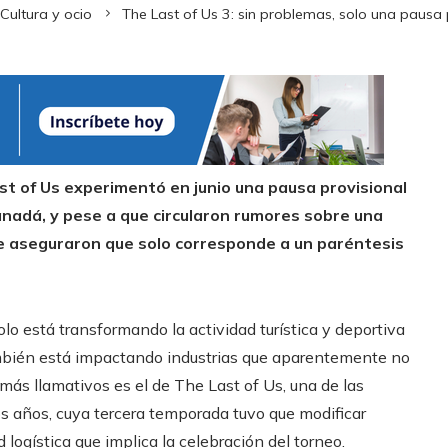
Cultura y ocio
The Last of Us 3: sin problemas, solo una pausa 
st of Us experimentó en junio una pausa provisional
anadá, y pese a que circularon rumores sobre una
ie aseguraron que solo corresponde a un paréntesis
lo está transformando la actividad turística y deportiva
ambién está impactando industrias que aparentemente no
 más llamativos es el de The Last of Us, una de las
os años, cuya tercera temporada tuvo que modificar
ogística que implica la celebración del torneo.