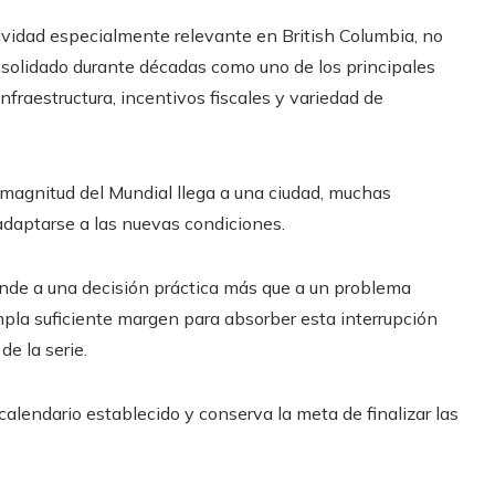
tividad especialmente relevante en British Columbia, no
onsolidado durante décadas como uno de los principales
fraestructura, incentivos fiscales y variedad de
 magnitud del Mundial llega a una ciudad, muchas
daptarse a las nuevas condiciones.
onde a una decisión práctica más que a un problema
empla suficiente margen para absorber esta interrupción
de la serie.
calendario establecido y conserva la meta de finalizar las