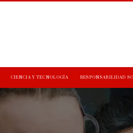
CIENCIA Y TECNOLOGÍA
RESPONSABILIDAD S