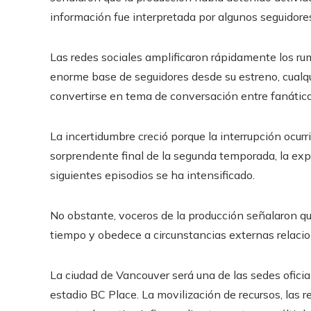
información fue interpretada por algunos seguidores
Las redes sociales amplificaron rápidamente los ru
enorme base de seguidores desde su estreno, cualq
convertirse en tema de conversación entre fanátic
La incertidumbre creció porque la interrupción ocurrió
sorprendente final de la segunda temporada, la exp
siguientes episodios se ha intensificado.
No obstante, voceros de la producción señalaron 
tiempo y obedece a circunstancias externas relaci
La ciudad de Vancouver será una de las sedes ofici
estadio BC Place. La movilización de recursos, las re