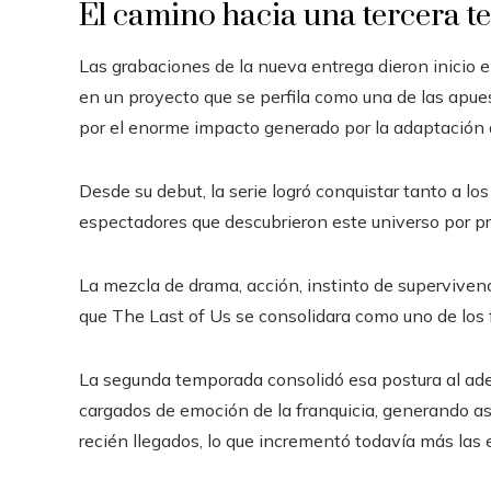
El camino hacia una tercera 
Las grabaciones de la nueva entrega dieron inicio e
en un proyecto que se perfila como una de las apue
por el enorme impacto generado por la adaptación 
Desde su debut, la serie logró conquistar tanto a lo
espectadores que descubrieron este universo por pri
La mezcla de drama, acción, instinto de superviven
que The Last of Us se consolidara como uno de los
La segunda temporada consolidó esa postura al ade
cargados de emoción de la franquicia, generando así
recién llegados, lo que incrementó todavía más las e