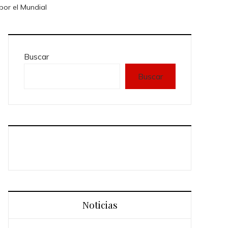
por el Mundial
Buscar
Buscar
Noticias