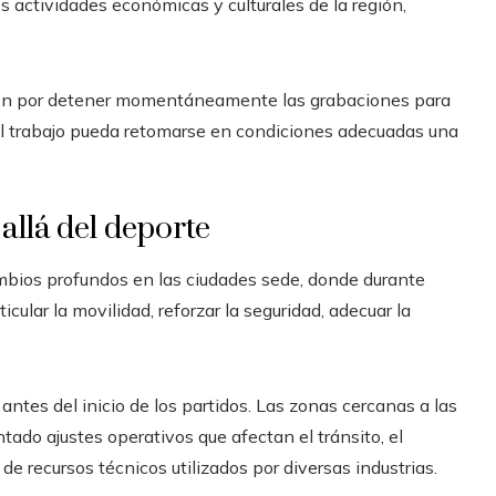
 actividades económicas y culturales de la región,
taron por detener momentáneamente las grabaciones para
 el trabajo pueda retomarse en condiciones adecuadas una
llá del deporte
mbios profundos en las ciudades sede, donde durante
cular la movilidad, reforzar la seguridad, adecuar la
tes del inicio de los partidos. Las zonas cercanas a las
ado ajustes operativos que afectan el tránsito, el
e recursos técnicos utilizados por diversas industrias.