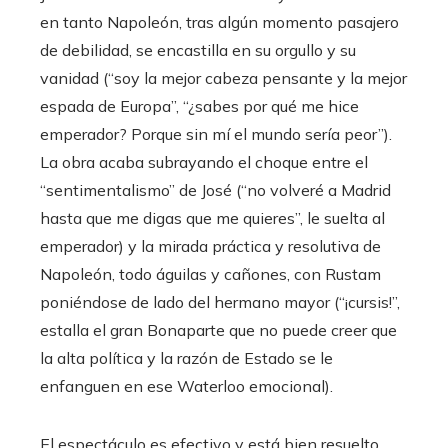
en tanto Napoleón, tras algún momento pasajero
de debilidad, se encastilla en su orgullo y su
vanidad (“soy la mejor cabeza pensante y la mejor
espada de Europa”, “¿sabes por qué me hice
emperador? Porque sin mí el mundo sería peor”).
La obra acaba subrayando el choque entre el
“sentimentalismo” de José (“no volveré a Madrid
hasta que me digas que me quieres”, le suelta al
emperador) y la mirada práctica y resolutiva de
Napoleón, todo águilas y cañones, con Rustam
poniéndose de lado del hermano mayor (“¡cursis!”,
estalla el gran Bonaparte que no puede creer que
la alta política y la razón de Estado se le
enfanguen en ese Waterloo emocional).
El espectáculo es efectivo y está bien resuelto.