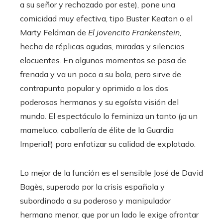
a su señor y rechazado por este), pone una
comicidad muy efectiva, tipo Buster Keaton o el
Marty Feldman de
El jovencito Frankenstein,
hecha de réplicas agudas, miradas y silencios
elocuentes. En algunos momentos se pasa de
frenada y va un poco a su bola, pero sirve de
contrapunto popular y oprimido a los dos
poderosos hermanos y su egoísta visión del
mundo. El espectáculo lo feminiza un tanto (¡a un
mameluco, caballería de élite de la Guardia
Imperial!) para enfatizar su calidad de explotado.
Lo mejor de la función es el sensible José de David
Bagès, superado por la crisis española y
subordinado a su poderoso y manipulador
hermano menor, que por un lado le exige afrontar