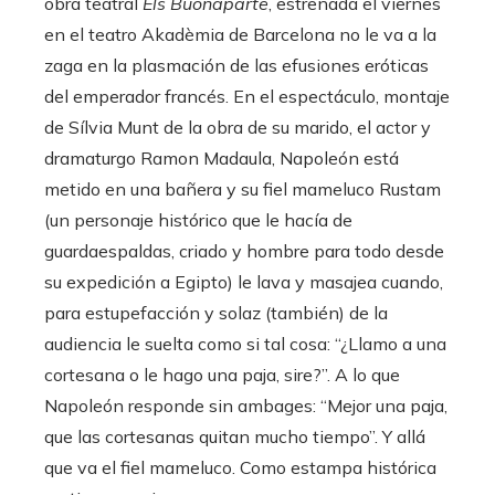
obra teatral
Els Buonaparte
, estrenada el viernes
en el teatro Akadèmia de Barcelona no le va a la
zaga en la plasmación de las efusiones eróticas
del emperador francés. En el espectáculo, montaje
de Sílvia Munt de la obra de su marido, el actor y
dramaturgo Ramon Madaula, Napoleón está
metido en una bañera y su fiel mameluco Rustam
(un personaje histórico que le hacía de
guardaespaldas, criado y hombre para todo desde
su expedición a Egipto) le lava y masajea cuando,
para estupefacción y solaz (también) de la
audiencia le suelta como si tal cosa: “¿Llamo a una
cortesana o le hago una paja, sire?”. A lo que
Napoleón responde sin ambages: “Mejor una paja,
que las cortesanas quitan mucho tiempo”. Y allá
que va el fiel mameluco. Como estampa histórica