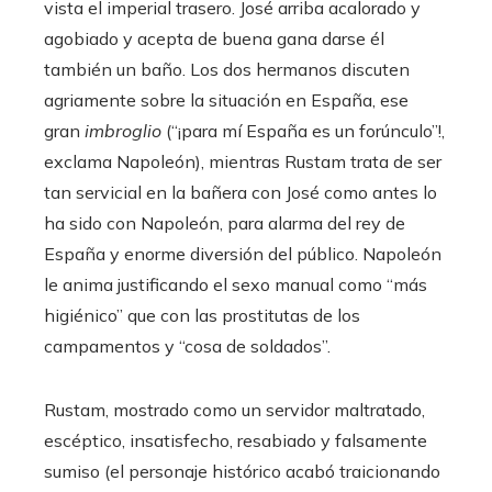
vista el imperial trasero. José arriba acalorado y
agobiado y acepta de buena gana darse él
también un baño. Los dos hermanos discuten
agriamente sobre la situación en España, ese
gran
imbroglio
(“¡para mí España es un forúnculo”!,
exclama Napoleón), mientras Rustam trata de ser
tan servicial en la bañera con José como antes lo
ha sido con Napoleón, para alarma del rey de
España y enorme diversión del público. Napoleón
le anima justificando el sexo manual como “más
higiénico” que con las prostitutas de los
campamentos y “cosa de soldados”.
Rustam, mostrado como un servidor maltratado,
escéptico, insatisfecho, resabiado y falsamente
sumiso (el personaje histórico acabó traicionando