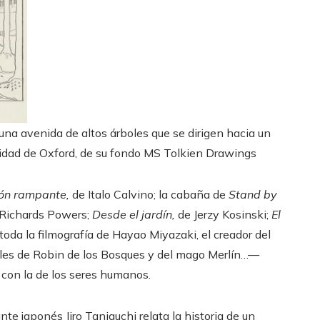
, una avenida de altos árboles que se dirigen hacia un
sidad de Oxford, de su fondo MS Tolkien Drawings
rón rampante,
de Italo Calvino; la cabaña de
Stand by
Richards Powers;
Desde el jardín,
de Jerzy Kosinski;
El
da la filmografía de Hayao Miyazaki, el creador del
evales de Robin de los Bosques y del mago Merlín…—
 con la de los seres humanos.
jante japonés Jiro Taniguchi relata la historia de un