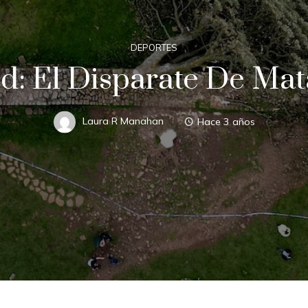
DEPORTES
 El Disparate De Mata
Laura R Manahan
Hace 3 años