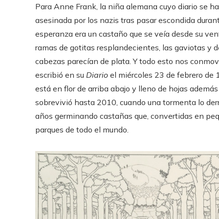
Para Anne Frank, la niña alemana cuyo diario se ha
asesinada por los nazis tras pasar escondida dura
esperanza era un castaño que se veía desde su venta
ramas de gotitas resplandecientes, las gaviotas y 
cabezas parecían de plata. Y todo esto nos conmov
escribió en su
Diario
el miércoles 23 de febrero de
está en flor de arriba abajo y lleno de hojas ademá
sobrevivió hasta 2010, cuando una tormenta lo der
años germinando castañas que, convertidas en peq
parques de todo el mundo.