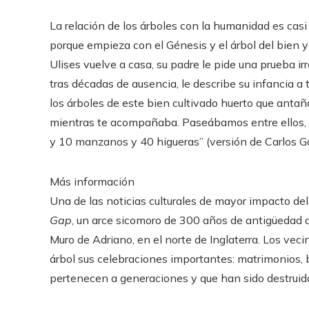
La relación de los árboles con la humanidad es casi t
porque empieza con el Génesis y el árbol del bien y
Ulises vuelve a casa, su padre le pide una prueba irre
tras décadas de ausencia, le describe su infancia a 
los árboles de este bien cultivado huerto que antañ
mientras te acompañaba. Paseábamos entre ellos, 
y 10 manzanos y 40 higueras” (versión de Carlos Gar
Más información
Una de las noticias culturales de mayor impacto de
Gap
, un arce sicomoro de 300 años de antigüedad q
Muro de Adriano, en el norte de Inglaterra. Los v
árbol sus celebraciones importantes: matrimonios, 
pertenecen a generaciones y que han sido destruidos