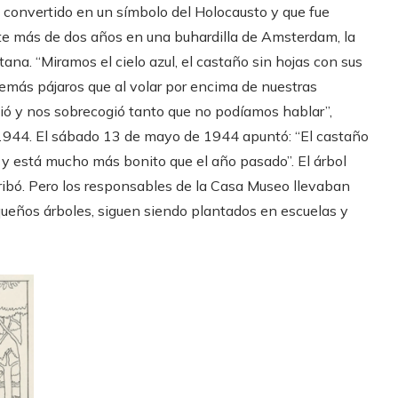
 convertido en un símbolo del Holocausto y que fue
nte más de dos años en una buhardilla de Amsterdam, la
na. “Miramos el cielo azul, el castaño sin hojas con sus
demás pájaros que al volar por encima de nuestras
ió y nos sobrecogió tanto que no podíamos hablar”,
 1944. El sábado 13 de mayo de 1944 apuntó: “El castaño
s y está mucho más bonito que el año pasado”. El árbol
ribó. Pero los responsables de la Casa Museo llevaban
ueños árboles, siguen siendo plantados en escuelas y