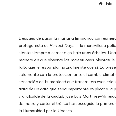
Inicio
Después de pasar la mañana limpiando con esmero l
protagonista de
Perfect Days
—la maravillosa pelíc
sienta siempre a comer algo bajo unos árboles. Una
manera en que observa las majestuosas plantas, le 
falta que le responda: naturalmente que sí. La pres
solamente con la protección ante el cambio climátic
sensación de humanidad que transmiten esas criatur
trata de un dato que sería importante explicar a la
y al alcalde de la ciudad, José Luis Martínez-Almeid
de metro y cortar el tráfico han escogido la primer
la Humanidad por la Unesco.