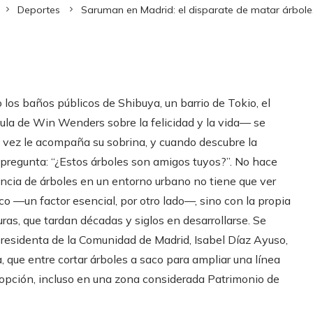
Deportes
Saruman en Madrid: el disparate de matar árboles
os baños públicos de Shibuya, un barrio de Tokio, el
ula de Win Wenders sobre la felicidad y la vida— se
 vez le acompaña su sobrina, y cuando descubre la
pregunta: “¿Estos árboles son amigos tuyos?”. No hace
encia de árboles en un entorno urbano no tiene que ver
o —un factor esencial, por otro lado—, sino con la propia
as, que tardan décadas y siglos en desarrollarse. Se
 presidenta de la Comunidad de Madrid, Isabel Díaz Ayuso,
a, que entre cortar árboles a saco para ampliar una línea
a opción, incluso en una zona considerada Patrimonio de