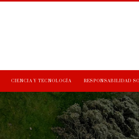
CIENCIA Y TECNOLOGÍA
RESPONSABILIDAD S