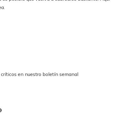
ea.
 críticos en nuestro boletín semanal
o