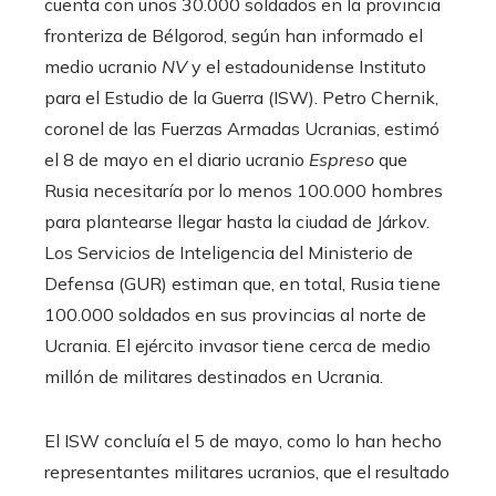
cuenta con unos 30.000 soldados en la provincia
fronteriza de Bélgorod, según han informado el
medio ucranio
NV
y el estadounidense Instituto
para el Estudio de la Guerra (ISW). Petro Chernik,
coronel de las Fuerzas Armadas Ucranias, estimó
el 8 de mayo en el diario ucranio
Espreso
que
Rusia necesitaría por lo menos 100.000 hombres
para plantearse llegar hasta la ciudad de Járkov.
Los Servicios de Inteligencia del Ministerio de
Defensa (GUR) estiman que, en total, Rusia tiene
100.000 soldados en sus provincias al norte de
Ucrania. El ejército invasor tiene cerca de medio
millón de militares destinados en Ucrania.
El ISW concluía el 5 de mayo, como lo han hecho
representantes militares ucranios, que el resultado