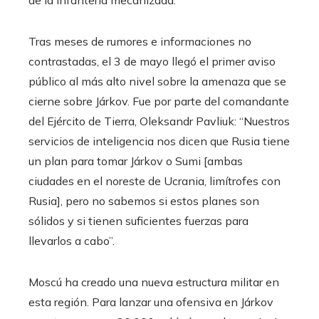
de la infantería mecanizada.
Tras meses de rumores e informaciones no
contrastadas, el 3 de mayo llegó el primer aviso
público al más alto nivel sobre la amenaza que se
cierne sobre Járkov. Fue por parte del comandante
del Ejército de Tierra, Oleksandr Pavliuk: “Nuestros
servicios de inteligencia nos dicen que Rusia tiene
un plan para tomar Járkov o Sumi [ambas
ciudades en el noreste de Ucrania, limítrofes con
Rusia], pero no sabemos si estos planes son
sólidos y si tienen suficientes fuerzas para
llevarlos a cabo”.
Moscú ha creado una nueva estructura militar en
esta región. Para lanzar una ofensiva en Járkov