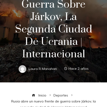
Guerra Sobre
Járkov, La
Segunda Ciudad
De Ucrania |
Internacional
Laura R Manahan
Hace 2 años
Inicio
Deportes
Rusia abre un nuevo frente de guerra sobre Járkov, la