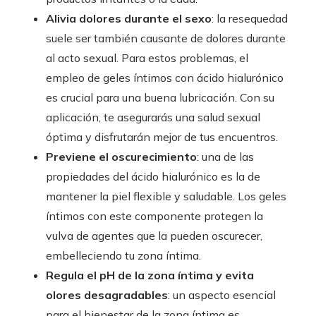
Alivia dolores durante el sexo
: la resequedad
suele ser también causante de dolores durante
al acto sexual. Para estos problemas, el
empleo de geles íntimos con ácido hialurónico
es crucial para una buena lubricación. Con su
aplicación, te asegurarás una salud sexual
óptima y disfrutarán mejor de tus encuentros.
Previene el oscurecimiento
: una de las
propiedades del ácido hialurónico es la de
mantener la piel flexible y saludable. Los geles
íntimos con este componente protegen la
vulva de agentes que la pueden oscurecer,
embelleciendo tu zona íntima.
Regula el pH de la zona íntima y evita
olores desagradables
: un aspecto esencial
para el bienestar de la zona íntima es