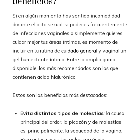
beneficios?
Si en algún momento has sentido incomodidad
durante el acto sexual, si padeces frecuentemente
de infecciones vaginales o simplemente quieres
cuidar mejor tus áreas íntimas, es momento de
incluir en tu rutina de
cuidado general
y vaginal un
gel humectante íntimo. Entre la amplia gama
disponible, los más recomendados son los que
contienen ácido hialurónico.
Estos son los beneficios más destacados:
Evita distintos tipos de molestias
: la causa
principal del ardor, la picazón y de molestias
es, principalmente, la sequedad de la vagina.
Para estos casos, los geles con ácido