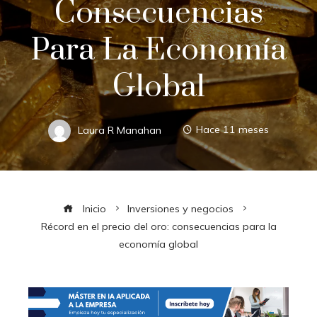
Consecuencias
Para La Economía
Global
Laura R Manahan
Hace 11 meses
Inicio
Inversiones y negocios
Récord en el precio del oro: consecuencias para la
economía global