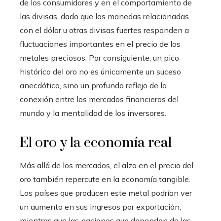
de los consumidores y en el comportamiento de
las divisas, dado que las monedas relacionadas
con el dólar u otras divisas fuertes responden a
fluctuaciones importantes en el precio de los
metales preciosos. Por consiguiente, un pico
histórico del oro no es únicamente un suceso
anecdótico, sino un profundo reflejo de la
conexión entre los mercados financieros del
mundo y la mentalidad de los inversores.
El oro y la economía real
Más allá de los mercados, el alza en el precio del
oro también repercute en la economía tangible.
Los países que producen este metal podrían ver
un aumento en sus ingresos por exportación,
mientras que las naciones que dependen de las