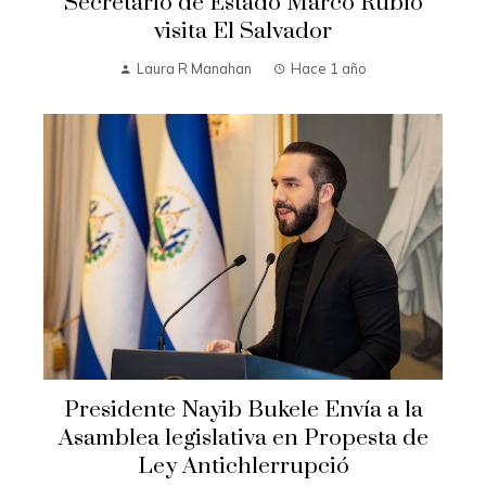
Secretario de Estado Marco Rubio
visita El Salvador
Laura R Manahan
Hace 1 año
Presidente Nayib Bukele Envía a la
Asamblea legislativa en Propesta de
Ley Antichlerrupció