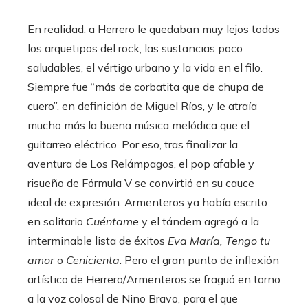
En realidad, a Herrero le quedaban muy lejos todos
los arquetipos del rock, las sustancias poco
saludables, el vértigo urbano y la vida en el filo.
Siempre fue “más de corbatita que de chupa de
cuero”, en definición de Miguel Ríos, y le atraía
mucho más la buena música melódica que el
guitarreo eléctrico. Por eso, tras finalizar la
aventura de Los Relámpagos, el pop afable y
risueño de Fórmula V se convirtió en su cauce
ideal de expresión. Armenteros ya había escrito
en solitario
Cuéntame
y el tándem agregó a la
interminable lista de éxitos
Eva María, Tengo tu
amor
o
Cenicienta
. Pero el gran punto de inflexión
artístico de Herrero/Armenteros se fraguó en torno
a la voz colosal de Nino Bravo, para el que