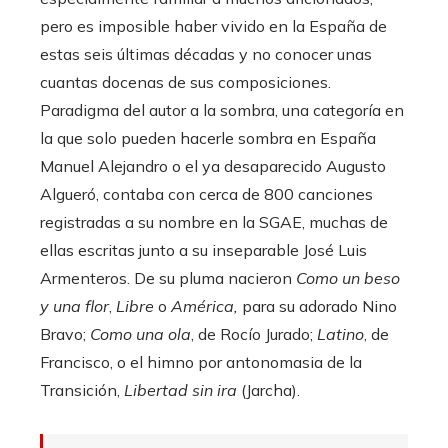
pero es imposible haber vivido en la España de
estas seis últimas décadas y no conocer unas
cuantas docenas de sus composiciones.
Paradigma del autor a la sombra, una categoría en
la que solo pueden hacerle sombra en España
Manuel Alejandro o el ya desaparecido Augusto
Algueró, contaba con cerca de 800 canciones
registradas a su nombre en la SGAE, muchas de
ellas escritas junto a su inseparable José Luis
Armenteros. De su pluma nacieron
Como un beso
y una flor
,
Libre
o
América,
para su adorado Nino
Bravo;
Como una ola
, de Rocío Jurado;
Latino
, de
Francisco, o el himno por antonomasia de la
Transición,
Libertad sin ira
(Jarcha).