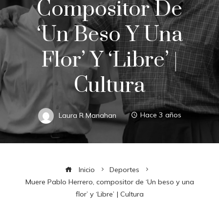
Compositor De
‘Un Beso Y Una
Flor’ Y ‘Libre’ |
Cultura
Laura R Manahan
Hace 3 años
Inicio
Deportes
Muere Pablo Herrero, compositor de ‘Un beso y una
flor’ y ‘Libre’ | Cultura