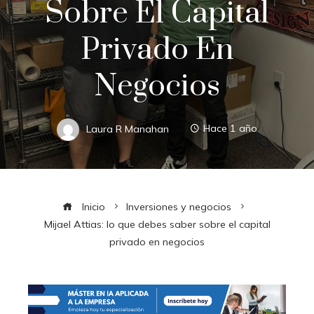
Sobre El Capital
Privado En
Negocios
Laura R Manahan
Hace 1 año
Inicio
Inversiones y negocios
Mijael Attias: lo que debes saber sobre el capital
privado en negocios