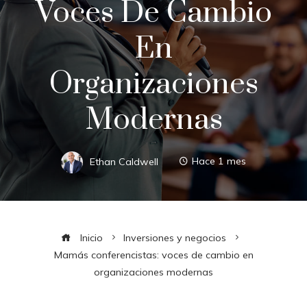
Voces De Cambio
En
Organizaciones
Modernas
Ethan Caldwell
Hace 1 mes
Inicio
Inversiones y negocios
Mamás conferencistas: voces de cambio en
organizaciones modernas