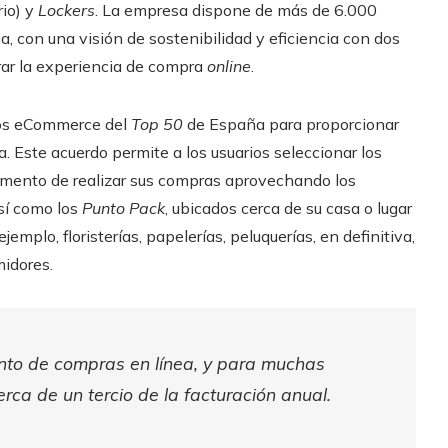
rio) y
Lockers
. La empresa dispone de más de 6.000
, con una visión de sostenibilidad y eficiencia con dos
orar la experiencia de compra
online
.
hos eCommerce del
Top 50
de España para proporcionar
 Este acuerdo permite a los usuarios seleccionar los
omento de realizar sus compras aprovechando los
así como los
Punto Pack
, ubicados cerca de su casa o lugar
emplo, floristerías, papelerías, peluquerías, en definitiva,
midores.
ento de compras en línea, y para muchas
a de un tercio de la facturación anual.