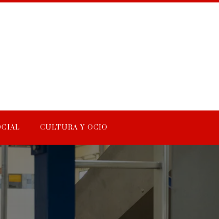
OCIAL
CULTURA Y OCIO