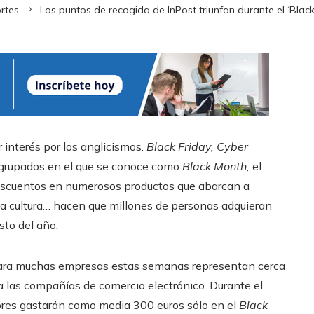
rtes
Los puntos de recogida de InPost triunfan durante el ‘Blac
interés por los anglicismos.
Black Friday, Cyber
grupados en el que se conoce como
Black Month,
el
descuentos en numerosos productos que abarcan a
, la cultura… hacen que millones de personas adquieran
sto del año.
para muchas empresas estas semanas representan cerca
ra las compañías de comercio electrónico. Durante el
dores gastarán como media 300 euros sólo en el
Black