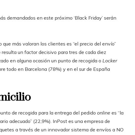
 más demandados en este próximo ‘Black Friday’ serán
lo que más valoran los clientes es “el precio del envío”
 resulta un factor decisivo para tres de cada diez
lizado en alguna ocasión un punto de recogida o
Locker
sobre todo en Barcelona (78%) y en el sur de España
micilio
 punto de recogida para la entrega del pedido
online
es “la
orario adecuado” (22,9%). InPost es una empresa de
aquetes a través de un innovador sistema de envíos a NO