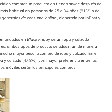
ecidido comprar un producto en tienda
online
después de
ta más habitual en personas de 25 a 34 años (81%) o de
s generales de consumo ‘online’
, elaborado por InPost y
s demandados en
Black Friday
serán ropa y calzado
bres, ambos tipos de producto se adquirirán de manera
á mucho mayor peso la compra de ropa y calzado. En el
pa y calzado (47,8%), con mayor preferencia entre las
fonos móviles serán las principales compras.