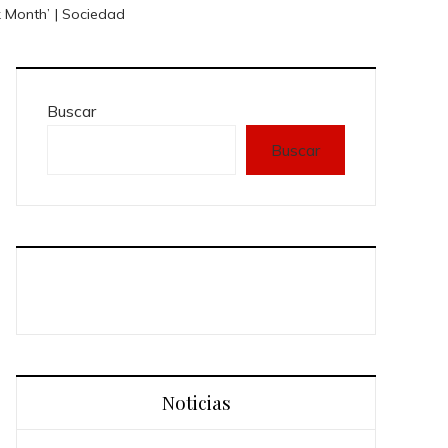
k Month’ | Sociedad
Buscar
Buscar
Noticias