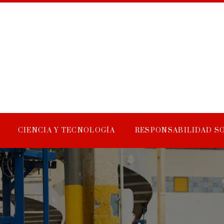
CIENCIA Y TECNOLOGÍA
RESPONSABILIDAD S