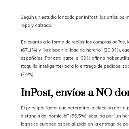
Según un estudio lanzado por InPost, los artículos
ropa y calzado.
En cuanto a la forma de recibir las compras
online
, 
(67,1%) y “la disponibilidad de horario” (29,3%), que
españoles. Por otra parte, el 69% afirma haber uti
(taquilla inteligente) para la entrega de pedidos, 
(74%).
InPost, envíos a NO do
El principal factor que determina la elección de un
distancia del domicilio” (56,5%), seguida por “un h
logística europea especializada en la entrega de p