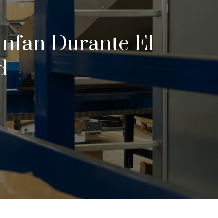
unfan Durante El
d