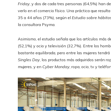
Friday
, y dos de cada tres personas (64,5%) han d
verlo en el comercio físico. Una práctica que resul
35 a 44 años (73%), según el
Estudio sobre hábito
la consultora Psyma.
Asimismo, el estudio señala que los artículos má
(52,1%) y ocio y televisión (32,7%). Entre los hom
bastante equilibrada, pero entre las mujeres tendr
Singles Day
, los productos más adquiridos serán ro
mujeres, y en
Cyber Monday
, ropa, ocio, tv y telé