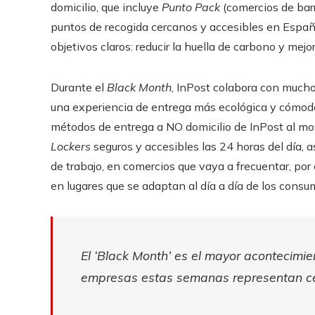
domicilio, que incluye
Punto Pack
(comercios de bar
puntos de recogida cercanos y accesibles en España
objetivos claros: reducir la huella de carbono y mej
Durante el
Black Month
, InPost colabora con muc
una experiencia de entrega más ecológica y cómoda.
métodos de entrega a NO domicilio de InPost al m
Lockers
seguros y accesibles las 24 horas del día, 
de trabajo, en comercios que vaya a frecuentar, por ej
en lugares que se adaptan al día a día de los consu
El ‘Black Month’ es el mayor acontecimi
empresas estas semanas representan cerc