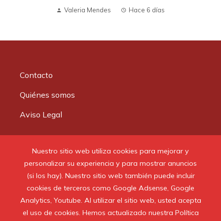
Valeria Mendes
Hace 6 días
Contacto
Quiénes somos
Aviso Legal
Buscar:
Nuestro sitio web utiliza cookies para mejorar y
personalizar su experiencia y para mostrar anuncios
(si los hay). Nuestro sitio web también puede incluir
cookies de terceros como Google Adsense, Google
Analytics, Youtube. Al utilizar el sitio web, usted acepta
© 2020 Todos los derechos reservados.
el uso de cookies. Hemos actualizado nuestra Política