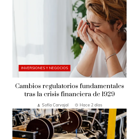
INVERSIONES Y NEGOCIOS
Cambios regulatorios fundamentales
tras la crisis financiera de 1929
Sofía Carvajal
Hace 2 días