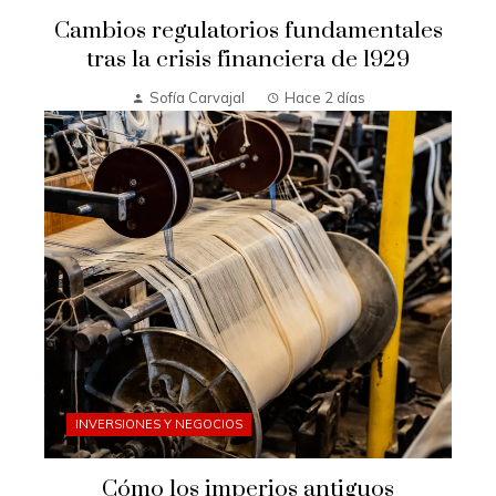
Cambios regulatorios fundamentales
tras la crisis financiera de 1929
Sofía Carvajal
Hace 2 días
INVERSIONES Y NEGOCIOS
Cómo los imperios antiguos