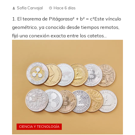
Sofía Carvajal
Hace 6 días
1. El teorema de Pitágorasa² + b² = c²Este vínculo
geométrico, ya conocido desde tiempos remotos,
fijó una conexión exacta entre los catetos...
CIENCIA Y TECNOLOGÍA