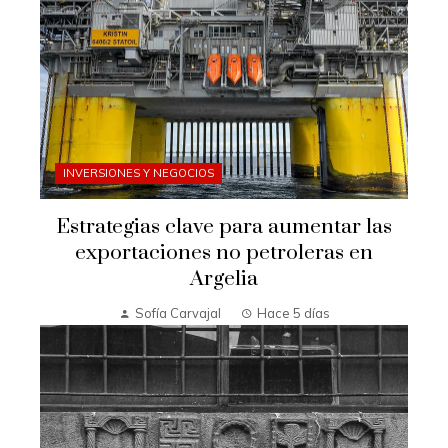
INVERSIONES Y NEGOCIOS
Estrategias clave para aumentar las
exportaciones no petroleras en
Argelia
Sofía Carvajal
Hace 5 días