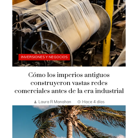
INVERSIONES Y NEGOCIOS
Cómo los imperios antiguos
construyeron vastas redes
comerciales antes de la era industrial
Laura R Manahan
Hace 4 días