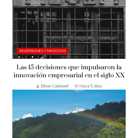
INVERSIONES Y NEGOCIOS
Las 15 decisiones que impulsaron la
innovación empresarial en el siglo XX
Ethan Caldwell
Hace 5 días