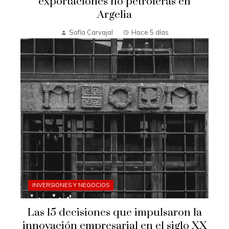
exportaciones no petroleras en
Argelia
Sofía Carvajal
Hace 5 días
INVERSIONES Y NEGOCIOS
Las 15 decisiones que impulsaron la
innovación empresarial en el siglo XX