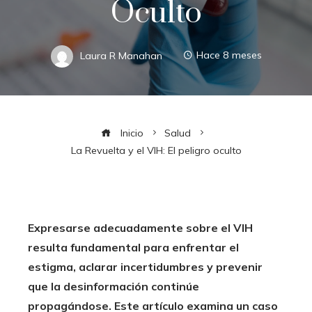
Oculto
Laura R Manahan
Hace 8 meses
Inicio
Salud
La Revuelta y el VIH: El peligro oculto
Expresarse adecuadamente sobre el VIH
resulta fundamental para enfrentar el
estigma, aclarar incertidumbres y prevenir
que la desinformación continúe
propagándose. Este artículo examina un caso