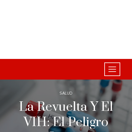
SALUD
La Revuelta Y El
VIH: El Peligro