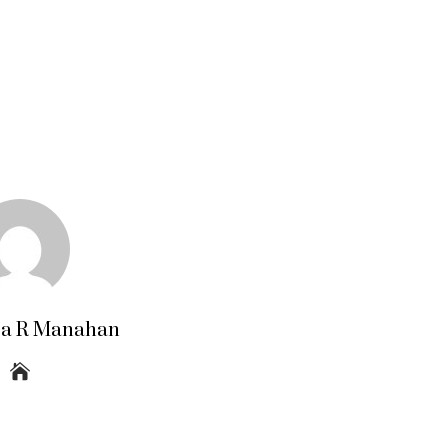
ra R Manahan