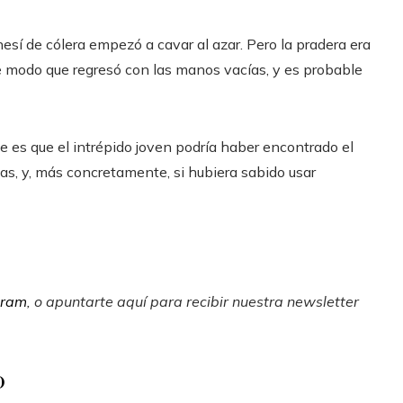
esí de cólera empezó a cavar al azar. Pero la pradera era
 modo que regresó con las manos vacías, y es probable
ste es que el intrépido joven podría haber encontrado el
s, y, más concretamente, si hubiera sabido usar
gram
, o apuntarte aquí para recibir
nuestra newsletter
o