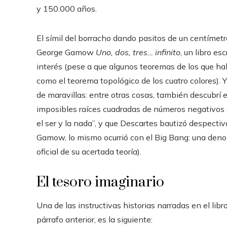
y 150.000 años.
El símil del borracho dando pasitos de un centímetro
George Gamow
Uno, dos, tres… infinito
, un libro e
interés (pese a que algunos teoremas de los que ha
como el teorema topológico de los cuatro colores). 
de maravillas: entre otras cosas, también descubrí 
imposibles raíces cuadradas de números negativos 
el ser y la nada”, y que Descartes bautizó despect
Gamow, lo mismo ocurrió con el Big Bang: una den
oficial de su acertada teoría).
El tesoro imaginario
Una de las instructivas historias narradas en el li
párrafo anterior, es la siguiente: