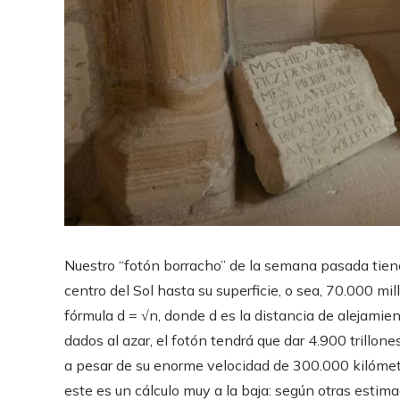
Nuestro “fotón borracho” de la semana pasada tiene
centro del Sol hasta su superficie, o sea, 70.000 mil
fórmula d = √n, donde d es la distancia de alejamie
dados al azar, el fotón tendrá que dar 4.900 trillones
a pesar de su enorme velocidad de 300.000 kilómet
este es un cálculo muy a la baja: según otras estima