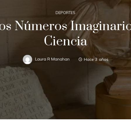
DEPORTES
os Números Imaginarios
Ciencia
Laura R Manahan
Hace 3 años