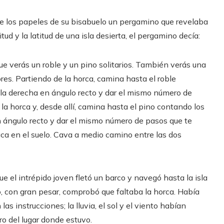
re los papeles de su bisabuelo un pergamino que revelaba
tud y la latitud de una isla desierta, el pergamino decía:
que verás un roble y un pino solitarios. También verás una
ores. Partiendo de la horca, camina hasta el roble
a la derecha en ángulo recto y dar el mismo número de
la horca y, desde allí, camina hasta el pino contando los
 en ángulo recto y dar el mismo número de pasos que te
aca en el suelo. Cava a medio camino entre las dos
ue el intrépido joven fletó un barco y navegó hasta la isla
ero, con gran pesar, comprobó que faltaba la horca. Había
 instrucciones; la lluvia, el sol y el viento habían
o del lugar donde estuvo.