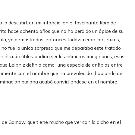
 lo descubrí, en mi infancia, en el fascinante libro de
scrito hace ochenta años que no ha perdido un ápice de su
bla, ya demostrados, entonces todavía eran conjeturas,
Y no fue la única sorpresa que me deparaba este tratado
en él cuán útiles podían ser los números imaginarios, esas
que Leibniz definió como “una especie de anfibios entre
ivamente con el nombre que ha prevalecido (hablando de
ominación burlona acabó convirtiéndose en el nombre
bro de Gamow, que tiene mucho que ver con lo dicho en el