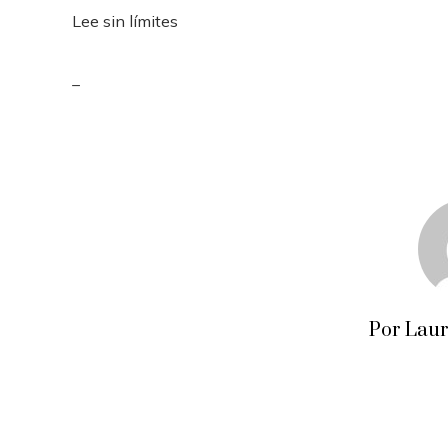
Lee sin límites
_
Por Lau