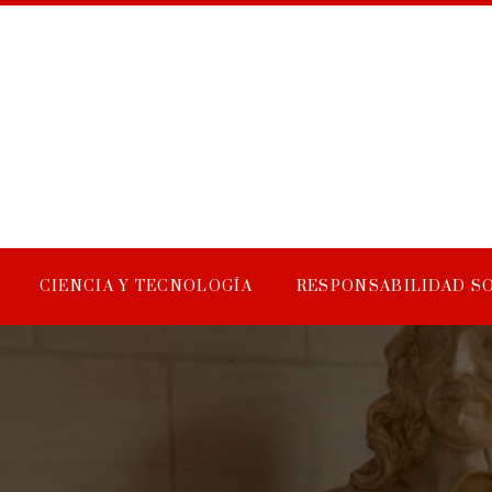
CIENCIA Y TECNOLOGÍA
RESPONSABILIDAD S