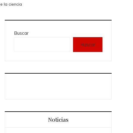
e la ciencia
Buscar
Buscar
Noticias