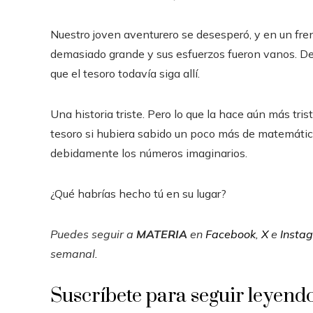
Nuestro joven aventurero se desesperó, y en un fren
demasiado grande y sus esfuerzos fueron vanos. De
que el tesoro todavía siga allí.
Una historia triste. Pero lo que la hace aún más tri
tesoro si hubiera sabido un poco más de matemática
debidamente los números imaginarios.
¿Qué habrías hecho tú en su lugar?
Puedes seguir a
MATERIA
en
Facebook
,
X
e
Insta
semanal
.
Suscríbete para seguir leyend