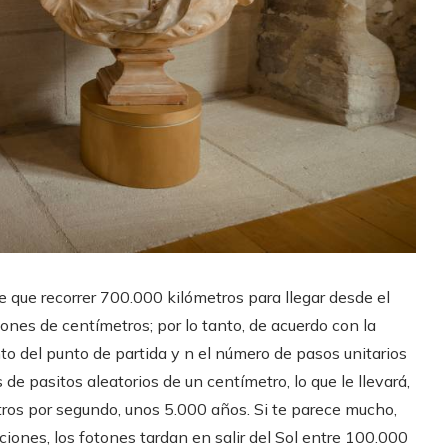
 que recorrer 700.000 kilómetros para llegar desde el
lones de centímetros; por lo tanto, de acuerdo con la
nto del punto de partida y n el número de pasos unitarios
 de pasitos aleatorios de un centímetro, lo que le llevará,
ros por segundo, unos 5.000 años. Si te parece mucho,
ciones, los fotones tardan en salir del Sol entre 100.000