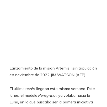
Lanzamiento de la misión Artemis I sin tripulación
en noviembre de 2022.
JIM WATSON (AFP)
El último revés llegaba esta misma semana. Este
lunes, el módulo
Peregrino I
ya volaba hacia la
Luna, en lo que buscaba ser la primera iniciativa