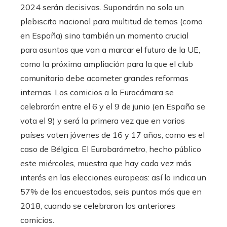
2024 serán decisivas. Supondrán no solo un
plebiscito nacional para multitud de temas (como
en España) sino también un momento crucial
para asuntos que van a marcar el futuro de la UE,
como la próxima ampliación para la que el club
comunitario debe acometer grandes reformas
internas. Los comicios a la Eurocámara se
celebrarán entre el 6 y el 9 de junio (en España se
vota el 9) y será la primera vez que en varios
países voten jóvenes de 16 y 17 años, como es el
caso de Bélgica. El Eurobarómetro, hecho público
este miércoles, muestra que hay cada vez más
interés en las elecciones europeas: así lo indica un
57% de los encuestados, seis puntos más que en
2018, cuando se celebraron los anteriores
comicios.