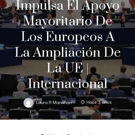
Impulsa El Apoyo
Mayoritario De
Los Europeos A
La Ampliación De
La UE |
Internacional
Laura R Manahan
Hace 3 años