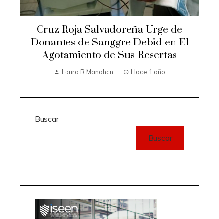
Cruz Roja Salvadoreña Urge de
Donantes de Sanggre Debid en El
Agotamiento de Sus Resertas
Laura R Manahan
Hace 1 año
Buscar
Buscar