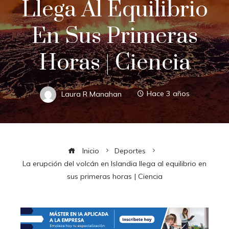
Llega Al Equilibrio
En Sus Primeras
Horas | Ciencia
Laura R Manahan
Hace 3 años
Inicio
Deportes
La erupción del volcán en Islandia llega al equilibrio en
sus primeras horas | Ciencia