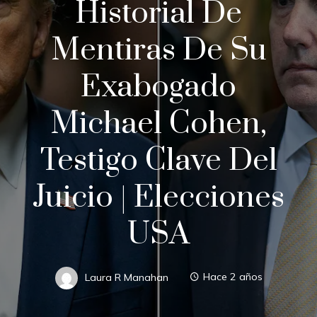
Historial De
Mentiras De Su
Exabogado
Michael Cohen,
Testigo Clave Del
Juicio | Elecciones
USA
Laura R Manahan
Hace 2 años