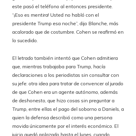
este pasó el teléfono al entonces presidente.
“¡Eso es mentira! Usted no habló con el
presidente Trump esa noche”, dijo Blanche, más
acalorado que de costumbre. Cohen se reafirmó en
lo sucedido.
El letrado también intentó que Cohen admitiera
que, mientras trabajaba para Trump, hacía
declaraciones a los periodistas sin consultar con
su jefe: otra idea para tratar de convencer al jurado
de que Cohen era un agente autónomo, además
de deshonesto, que hizo cosas sin preguntar a
Trump, entre ellas el pago del soborno a Daniels, a
quien la defensa describió como una persona
movida únicamente por el interés económico. El
juicio quedó aplazado hasta el lunes, cuando