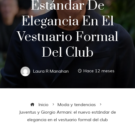
Estándar De
Elegancia En El
Vestuario Formal
Del Club
Laura R Manahan
Hace 12 meses
Inicio
Moda y tendencias
Juventus y Giorgio Armani: el nuevo estándar de
elegancia en el vestuario formal del club