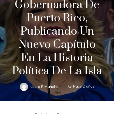
Gobernadora De
Puerto Rico,
Publicando Un
Nuevo Capítulo
En La Historia
Política De La Isla
Laura R Manahan
Hace 2 años