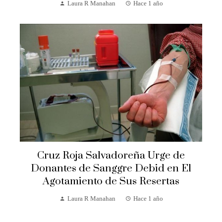
Laura R Manahan
Hace 1 año
Cruz Roja Salvadoreña Urge de
Donantes de Sanggre Debid en El
Agotamiento de Sus Resertas
Laura R Manahan
Hace 1 año