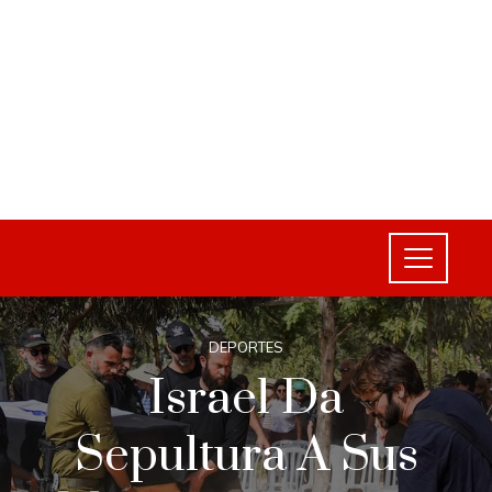
DEPORTES
Israel Da
Sepultura A Sus