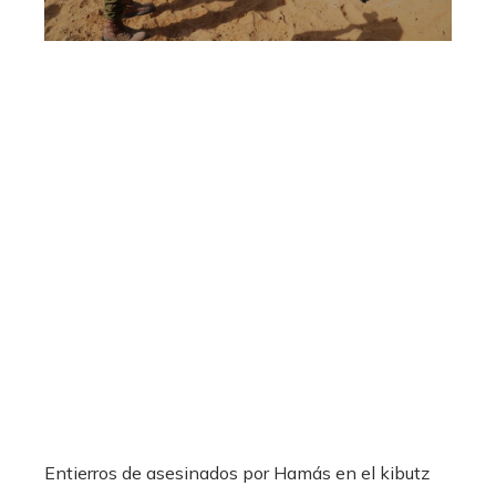
Entierros de asesinados por Hamás en el kibutz