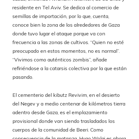
residente en Tel Aviv. Se dedica al comercio de
semillas de importación, por lo que, cuenta,
conoce bien la zona de los alrededores de Gaza
donde tuvo lugar el ataque porque va con
frecuencia a las zonas de cultivos. “Quien no esté
preocupado en estos momentos, no es normal”.
“Vivimos como auténticos zombis”, añade
refiriéndose a la catarsis colectiva por la que están
pasando.
El cementerio del kibutz Revivim, en el desierto
del Negev y a medio centenar de kilómetros tierra
adentro desde Gaza, es el emplazamiento
provisional donde van siendo trasladados los
cuerpos de la comunidad de Beeri. Como
consecuencia de la matanza, Hugo Wolaj es ahora