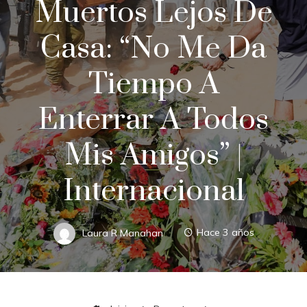
Muertos Lejos De
Casa: “No Me Da
Tiempo A
Enterrar A Todos
Mis Amigos” |
Internacional
Laura R Manahan
Hace 3 años