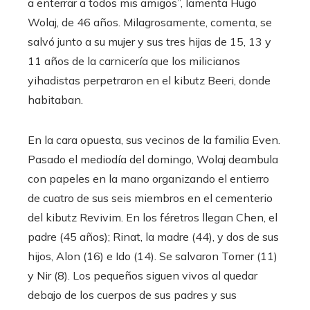
a enterrar a todos mis amigos”, lamenta Hugo
Wolaj, de 46 años. Milagrosamente, comenta, se
salvó junto a su mujer y sus tres hijas de 15, 13 y
11 años de la carnicería que los milicianos
yihadistas perpetraron en el kibutz Beeri, donde
habitaban.
En la cara opuesta, sus vecinos de la familia Even.
Pasado el mediodía del domingo, Wolaj deambula
con papeles en la mano organizando el entierro
de cuatro de sus seis miembros en el cementerio
del kibutz Revivim. En los féretros llegan Chen, el
padre (45 años); Rinat, la madre (44), y dos de sus
hijos, Alon (16) e Ido (14). Se salvaron Tomer (11)
y Nir (8). Los pequeños siguen vivos al quedar
debajo de los cuerpos de sus padres y sus