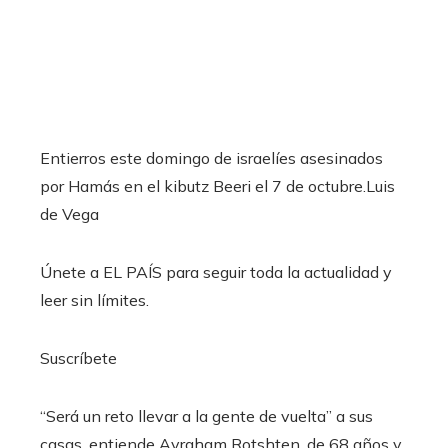
Entierros este domingo de israelíes asesinados
por Hamás en el kibutz Beeri el 7 de octubre.
Luis
de Vega
Únete a EL PAÍS para seguir toda la actualidad y
leer sin límites.
Suscríbete
“Será un reto llevar a la gente de vuelta” a sus
casas, entiende Avraham Rotshten, de 68 años y