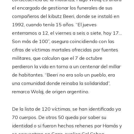
el encargado de gestionar los funerales de sus
compañeros del kibutz Beeri, donde se instaló en
1992, cuando tenía 15 años. “El jueves
enterramos a 12, el viernes a seis o siete, hoy 17…
Son más de 100”, asegura coincidiendo con las
cifras de víctimas mortales ofrecidas por fuentes
militares, que calculan que el 7 de octubre
perdieron la vida en torno a un centenar del millar
de habitantes. “Beeri no era solo un pueblo, era
una comunidad donde reinaba la solidaridad”,
remarca Wolaj, de origen argentino.
De la lista de 120 víctimas, se han identificado ya
70 cuerpos. De otros 50 queda por saber su
identidad o si fueron hechos rehenes por Hamás y
se encuentran en Gaza, explica Gal Cohen.