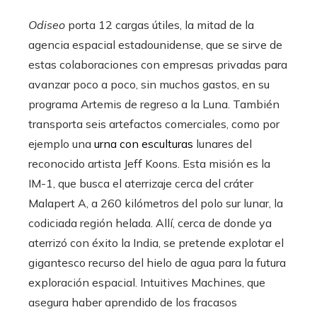
Odiseo
porta 12 cargas útiles, la mitad de la
agencia espacial estadounidense, que se sirve de
estas colaboraciones con empresas privadas para
avanzar poco a poco, sin muchos gastos, en su
programa Artemis de regreso a la Luna. También
transporta seis artefactos comerciales, como por
ejemplo una
urna con esculturas
lunares del
reconocido artista Jeff Koons. Esta misión es la
IM-1, que busca el aterrizaje cerca del cráter
Malapert A, a 260 kilómetros del polo sur lunar, la
codiciada región helada. Allí, cerca de donde ya
aterrizó con éxito la India, se pretende explotar el
gigantesco recurso del hielo de agua para la futura
exploración espacial. Intuitives Machines, que
asegura haber aprendido de los fracasos