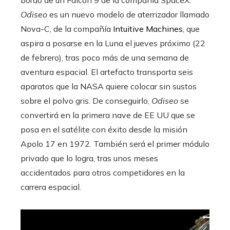
bordo de un Falcon 9 de la compañía SpaceX.
Odiseo
es un nuevo modelo de aterrizador llamado
Nova-C, de la compañía
Intuitive Machines
, que
aspira a posarse en la Luna el jueves próximo (22
de febrero), tras poco más de una semana de
aventura espacial. El artefacto transporta seis
aparatos que la NASA quiere colocar sin sustos
sobre el polvo gris. De conseguirlo,
Odiseo
se
convertirá en la primera nave de EE UU que se
posa en el satélite con éxito desde la misión
Apolo 17 en 1972. También será el primer módulo
privado que lo logra, tras unos meses
accidentados para otros competidores en la
carrera espacial.