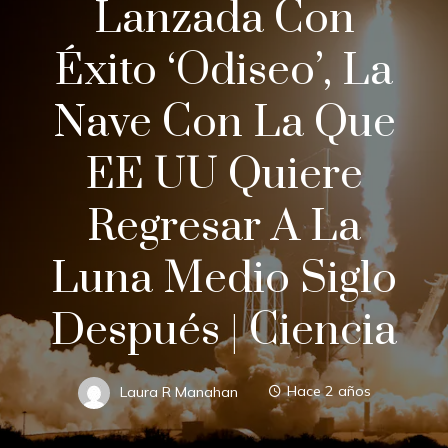
Lanzada Con
Éxito ‘Odiseo’, La
Nave Con La Que
EE UU Quiere
Regresar A La
Luna Medio Siglo
Después | Ciencia
Laura R Manahan
Hace 2 años