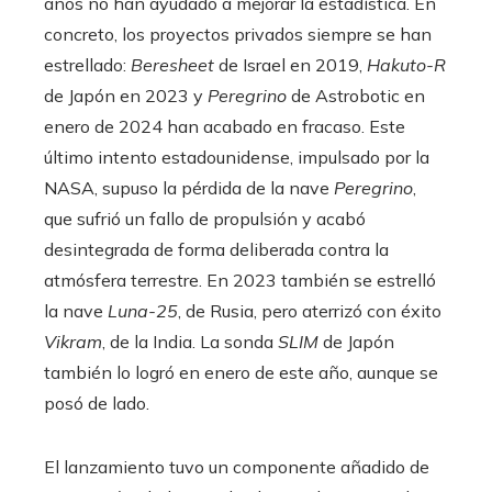
años no han ayudado a mejorar la estadística. En
concreto, los proyectos privados siempre se han
estrellado:
Beresheet
de Israel en 2019,
Hakuto-R
de Japón en 2023 y
Peregrino
de Astrobotic en
enero de 2024 han acabado en fracaso. Este
último intento estadounidense, impulsado por la
NASA, supuso la pérdida de la nave
Peregrino
,
que sufrió un fallo de propulsión y acabó
desintegrada de forma deliberada contra la
atmósfera terrestre. En 2023 también se estrelló
la nave
Luna-25
, de Rusia, pero aterrizó con éxito
Vikram
, de la India. La sonda
SLIM
de Japón
también lo logró en enero de este año, aunque se
posó de lado.
El lanzamiento tuvo un componente añadido de