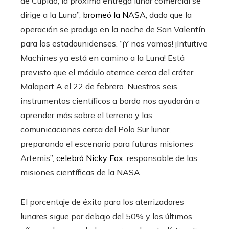
de Cupido, la próxima entrega lunar comercial se
dirige a la Luna”,
bromeó la NASA
, dado que la
operación se produjo en la noche de San Valentín
para los estadounidenses. “¡Y nos vamos! ¡Intuitive
Machines ya está en camino a la Luna! Está
previsto que el módulo aterrice cerca del cráter
Malapert A el 22 de febrero. Nuestros seis
instrumentos científicos a bordo nos ayudarán a
aprender más sobre el terreno y las
comunicaciones cerca del Polo Sur lunar,
preparando el escenario para futuras misiones
Artemis”,
celebró Nicky Fox
, responsable de las
misiones científicas de la NASA.
El porcentaje de éxito para los aterrizadores
lunares sigue por debajo del 50% y los últimos