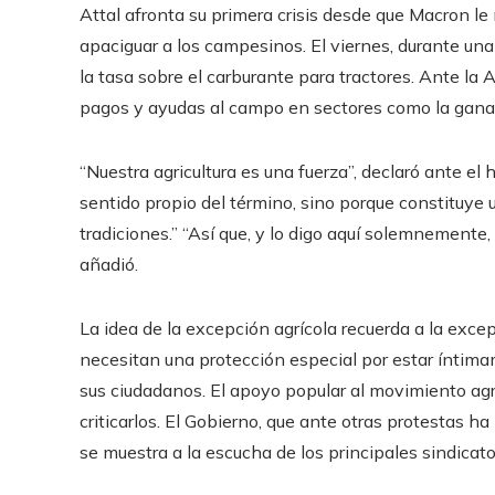
Attal afronta su primera crisis desde que Macron le
apaciguar a los campesinos. El viernes, durante una
la tasa sobre el carburante para tractores. Ante la 
pagos y ayudas al campo en sectores como la ganader
“Nuestra agricultura es una fuerza”, declaró ante e
sentido propio del término, sino porque constituye
tradiciones.” “Así que, y lo digo aquí solemnemente
añadió.
La idea de la excepción agrícola recuerda a la excep
necesitan una protección especial por estar íntimam
sus ciudadanos. El apoyo popular al movimiento agr
criticarlos. El Gobierno, que ante otras protestas 
se muestra a la escucha de los principales sindicat