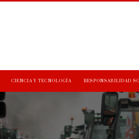
CIENCIA Y TECNOLOGÍA
RESPONSABILIDAD S