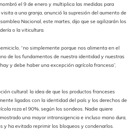
 nombró el 9 de enero y multiplica las medidas para
 visita a una granja, anunció la supresión del aumento de
Asamblea Nacional, este martes, dijo que se agilizarán los
ía o la viticultura.
l hemiciclo, “no simplemente porque nos alimenta en el
 uno de los fundamentos de nuestra identidad y nuestras
, hay y debe haber una excepción agrícola francesa”,
ción cultural: la idea de que los productos franceses
ente ligados con la identidad del país y los derechos de
ícola roza el 90%, según los sondeos. Nadie quiere
ha mostrado una mayor intransigencia e incluso mano dura,
os y ha evitado reprimir los bloqueos y condenarlos.