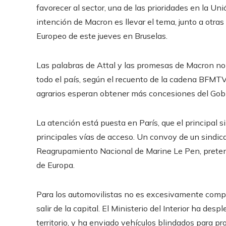
favorecer al sector, una de las prioridades en la Un
intención de Macron es llevar el tema, junto a otras
Europeo de este jueves en Bruselas.
Las palabras de Attal y las promesas de Macron no
todo el país, según el recuento de la cadena BFMT
agrarios esperan obtener más concesiones del Gobi
La atención está puesta en París, que el principal s
principales vías de acceso. Un convoy de un sindica
Reagrupamiento Nacional de Marine Le Pen, pretend
de Europa.
Para los automovilistas no es excesivamente compli
salir de la capital. El Ministerio del Interior ha de
territorio, y ha enviado vehículos blindados para pr