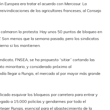
ión Europea era tratar el acuerdo con Mercosur. La
 reivindicaciones de los agricultores franceses, al Consejo
 calmaron la protesta. Hay unos 50 puntos de bloqueo en
V. Son menos que la semana pasada, pero los sindicatos
erno si los mantienen.
indicato, FNSEA, se ha propuesto “sitiar” cortando las
to minoritario, y considerado próximo al
ía llegar a Rungis, el mercado al por mayor más grande
cado esquivar los bloqueos por carretera para entrar y
splegado a 15.000 policías y gendarmes por todo el
oteger Rungis, esencial para el abastecimiento de la