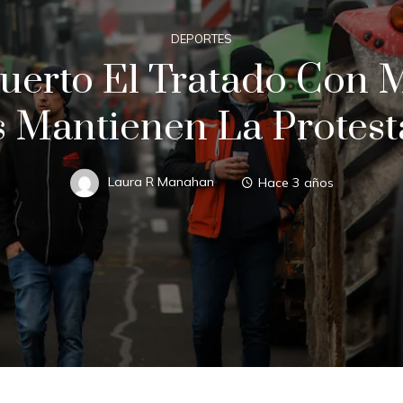
DEPORTES
uerto El Tratado Con 
s Mantienen La Protesta
Laura R Manahan
Hace 3 años