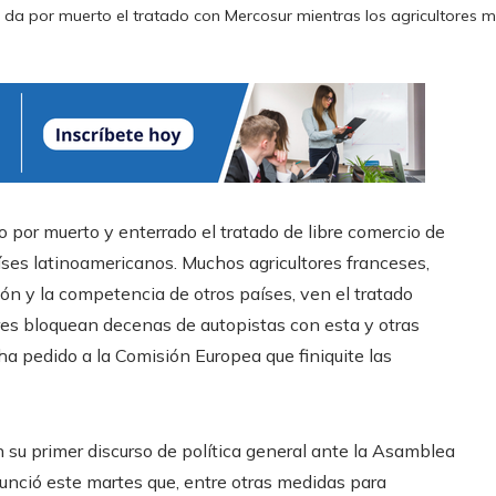
 da por muerto el tratado con Mercosur mientras los agricultores ma
o por muerto y enterrado el tratado de libre comercio de
ses latinoamericanos. Muchos agricultores franceses,
ión y la competencia de otros países, ven el tratado
res bloquean decenas de autopistas con esta y otras
ha pedido a la Comisión Europea que finiquite las
n su primer discurso de política general ante la Asamblea
anunció este martes que, entre otras medidas para