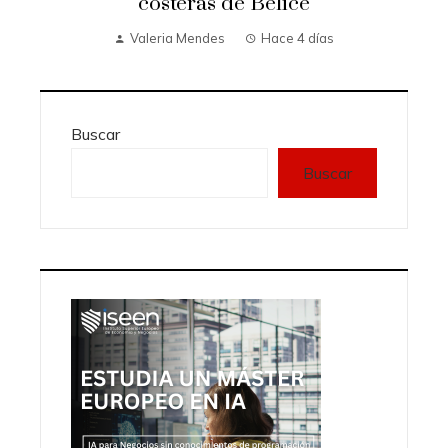
costeras de Belice
Valeria Mendes
Hace 4 días
Buscar
Buscar