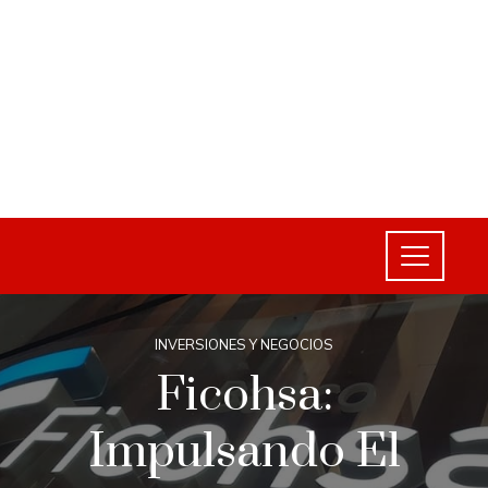
INVERSIONES Y NEGOCIOS
Ficohsa:
Impulsando El