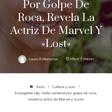
Por Golpe De
Roca, Revela La
Actriz De Marvel Y
«Lost»
Laura R Manahan
Hace 7 meses
Inicio
Cultura y ocio
Evangeline Lilly: Daño cerebral por golpe de roca,
revela la actriz de Marvel y «Lost»