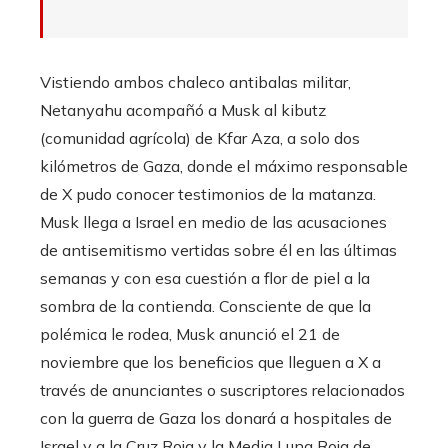
Vistiendo ambos chaleco antibalas militar,
Netanyahu acompañó a Musk al kibutz
(comunidad agrícola) de Kfar Aza, a solo dos
kilómetros de Gaza, donde el máximo responsable
de X pudo conocer testimonios de la matanza.
Musk llega a Israel en medio de las acusaciones
de antisemitismo vertidas sobre él en las últimas
semanas y con esa cuestión a flor de piel a la
sombra de la contienda. Consciente de que la
polémica le rodea, Musk anunció el 21 de
noviembre que los beneficios que lleguen a X a
través de anunciantes o suscriptores relacionados
con la guerra de Gaza los donará a hospitales de
Israel y a la Cruz Roja y la Media Luna Roja de