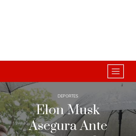
DEPORTES
Elon Musk
Asegura Ante