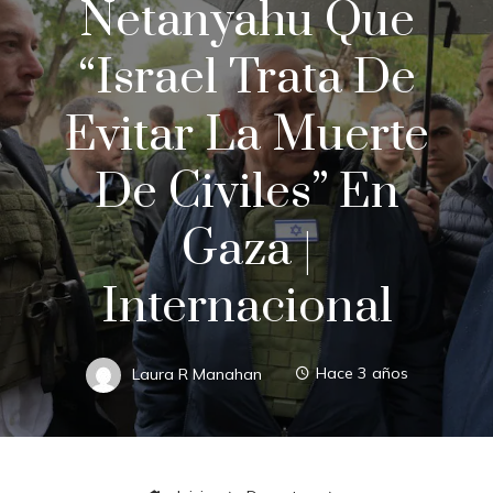
Netanyahu Que
“Israel Trata De
Evitar La Muerte
De Civiles” En
Gaza |
Internacional
Laura R Manahan
Hace 3 años