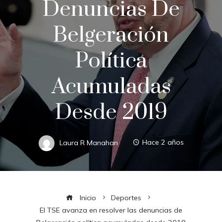
Denuncias De
Belgeración
Política
Acumuladas
Desde 2019
Laura R Manahan
Hace 2 años
Inicio
Deportes
El TSE avanza en resolver las denuncias de