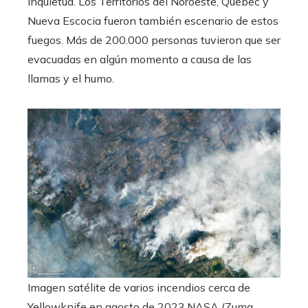
inquietud. Los Territorios del Noroeste, Quebec y
Nueva Escocia fueron también escenario de estos
fuegos. Más de 200.000 personas tuvieron que ser
evacuadas en algún momento a causa de las
llamas y el humo.
Imagen satélite de varios incendios cerca de
Yellowknife en agosto de 2023.
NASA (Zuma