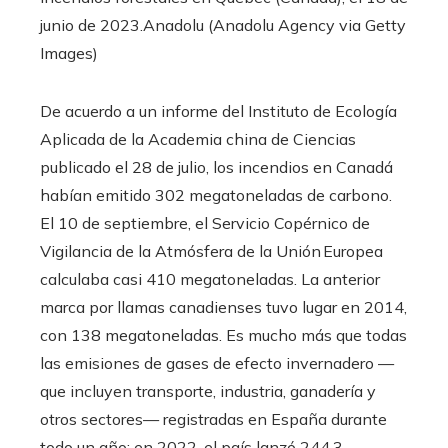
junio de 2023.
Anadolu (Anadolu Agency via Getty
Images)
De acuerdo a un informe del Instituto de Ecología
Aplicada de la Academia china de Ciencias
publicado el 28 de julio, los incendios en Canadá
habían emitido 302 megatoneladas de carbono.
El 10 de septiembre, el Servicio Copérnico de
Vigilancia de la Atmósfera de la Unión Europea
calculaba casi 410 megatoneladas. La anterior
marca por llamas canadienses tuvo lugar en 2014,
con 138 megatoneladas. Es mucho más que todas
las emisiones de gases de efecto invernadero —
que incluyen transporte, industria, ganadería y
otros sectores— registradas en España durante
todo un año: en 2022, el país lanzó 244,3