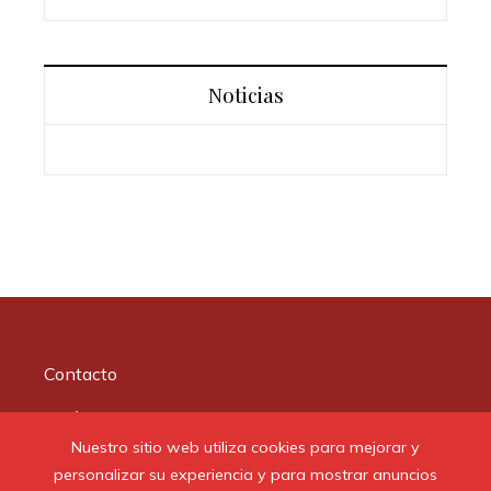
Noticias
Contacto
Quiénes somos
Nuestro sitio web utiliza cookies para mejorar y
Aviso Legal
personalizar su experiencia y para mostrar anuncios