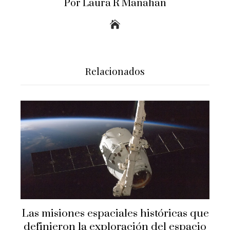
Por Laura R Manahan
Relacionados
Las misiones espaciales históricas que
definieron la exploración del espacio