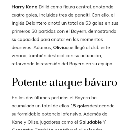
Harry Kane
Brilló como figura central, anotando
cuatro goles, incluidos tres de penalti. Con ello, el
inglés Delantero anotó un total de 53 goles en sus
primeros 50 partidos con el Bayern, demostrando
su capacidad para anotar en los momentos
decisivos. Adamas,
Olivia
que llegó al club este
verano, también destacó con su actuación,
reforzando la reversión del Bayern en su equipo.
Potente ataque bávaro
En los dos últimos partidos el Bayern ha
acumulado un total de ellos
15 goles
destacando
su formidable potencial ofensivo. Además de
Kane y Olise, jugadores como él
Saludable
Y
Goretzka
También contribuyó al goleador,