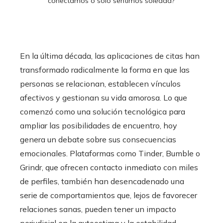
conectamos o solo sentimos soledad?
En la última década, las aplicaciones de citas han
transformado radicalmente la forma en que las
personas se relacionan, establecen vínculos
afectivos y gestionan su vida amorosa. Lo que
comenzó como una solución tecnológica para
ampliar las posibilidades de encuentro, hoy
genera un debate sobre sus consecuencias
emocionales. Plataformas como Tinder, Bumble o
Grindr, que ofrecen contacto inmediato con miles
de perfiles, también han desencadenado una
serie de comportamientos que, lejos de favorecer
relaciones sanas, pueden tener un impacto
perjudicial en la autoestima y la estabilidad