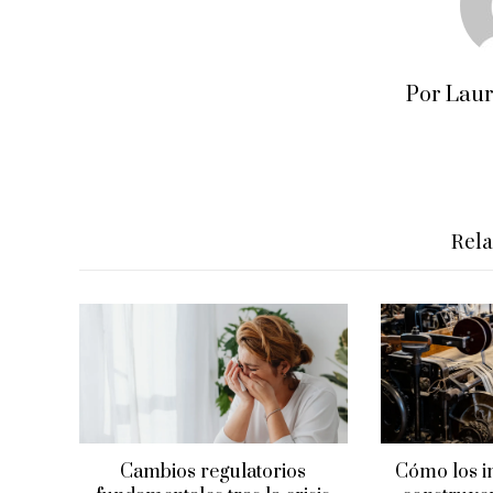
Por Lau
Rel
Cambios regulatorios
Cómo los i