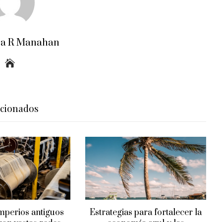
ra R Manahan
acionados
mperios antiguos
Estrategias para fortalecer la