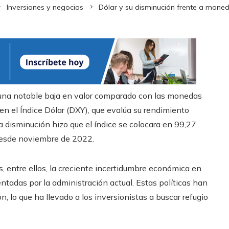
Inversiones y negocios
Dólar y su disminución frente a mone
ó una notable baja en valor comparado con las monedas
en el Índice Dólar (DXY), que evalúa su rendimiento
ta disminución hizo que el índice se colocara en 99,27
desde noviembre de 2022.
es, entre ellos, la creciente incertidumbre económica en
ntadas por la administración actual. Estas políticas han
 lo que ha llevado a los inversionistas a buscar refugio