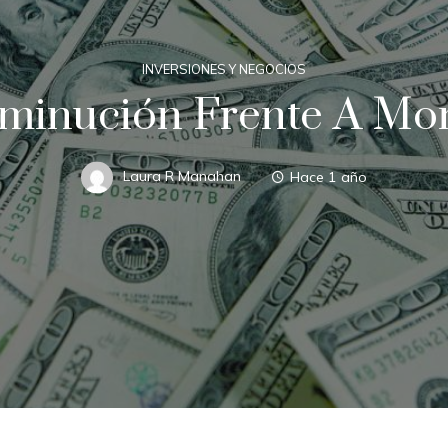
INVERSIONES Y NEGOCIOS
sminución Frente A Mo
Laura R Manahan
Hace 1 año