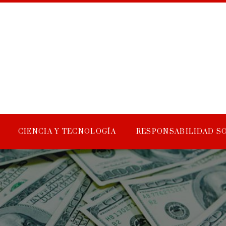
CIENCIA Y TECNOLOGÍA
RESPONSABILIDAD S