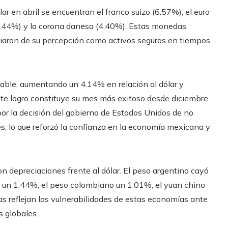
lar en abril se encuentran el franco suizo (6.57%), el euro
(4.44%) y la corona danesa (4.40%). Estas monedas,
iaron de su percepción como activos seguros en tiempos
able, aumentando un 4.14% en relación al dólar y
ste logro constituye su mes más exitoso desde diciembre
por la decisión del gobierno de Estados Unidos de no
es, lo que reforzó la confianza en la economía mexicana y
 depreciaciones frente al dólar. El peso argentino cayó
ca un 1.44%, el peso colombiano un 1.01%, el yuan chino
as reflejan las vulnerabilidades de estas economías ante
s globales.