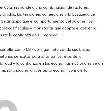
del dólar responde a una combinación de factores,
 Unidos, las tensiones comerciales y la búsqueda de
. Se anticipa que el comportamiento del dólar en los
líticas fiscales y monetarias que adopte el gobierno
aurar la confianza en su moneda.
esarrollo, como México, sigan reforzando sus bases
tarias sensatas para afrontar los retos de la
abilidad y la confianza en las economías nacionales serán
competitividad en un contexto económico incierto.