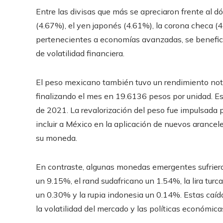
Entre las divisas que más se apreciaron frente al dó
(4.67%), el yen japonés (4.61%), la corona checa 
pertenecientes a economías avanzadas, se benefic
de volatilidad financiera.
El peso mexicano también tuvo un rendimiento not
finalizando el mes en 19.6136 pesos por unidad. E
de 2021. La revalorización del peso fue impulsada 
incluir a México en la aplicación de nuevos arancel
su moneda.
En contraste, algunas monedas emergentes sufrieron
un 9.15%, el rand sudafricano un 1.54%, la lira tur
un 0.30% y la rupia indonesia un 0.14%. Estas caíd
la volatilidad del mercado y las políticas económica