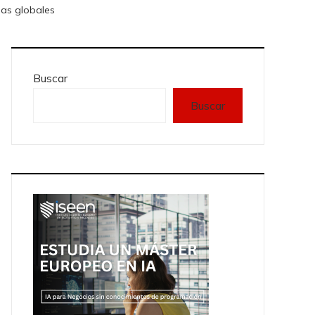
das globales
Buscar
Buscar