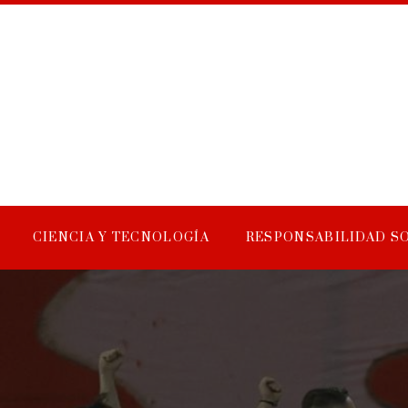
CIENCIA Y TECNOLOGÍA
RESPONSABILIDAD S