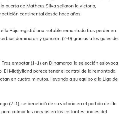
ia puerta de Matheus Silva sellaron la victoria,
ompetición continental desde hace años.
rella Roja registró una notable remontada tras perder en
 serbios dominaron y ganaron (2-0) gracias a los goles de
o. Tras empatar (1-1) en Dinamarca, la selección eslovaca
. El Midtjylland parece tener el control de la remontada,
otan en cuatro minutos, llevando a su equipo a la Liga de
raga (2-1), se benefició de su victoria en el partido de ida
 para calmar los nervios en los instantes finales del