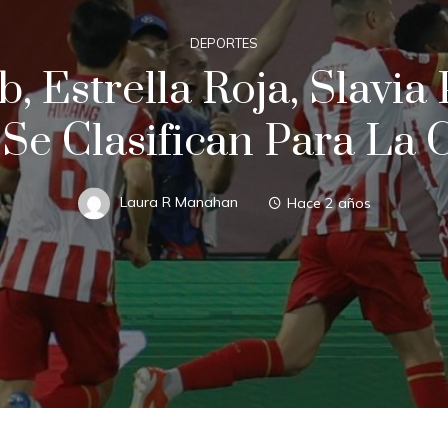
DEPORTES
 Estrella Roja, Slavia
a Se Clasifican Para La
Laura R Manahan
Hace 2 años