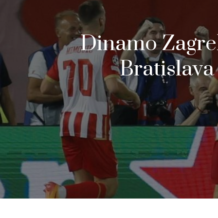
Dinamo Zagreb,
Bratislav