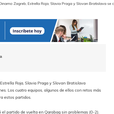
Dinamo Zagreb, Estrella Roja, Slavia Praga y Slovan Bratislava se 
ra
strella Roja, Slavia Praga y Slovan Bratislava
s. Los cuatro equipos, algunos de ellos con retos más
ra estos partidos.
el partido de vuelta en Qarabag sin problemas (0-2).