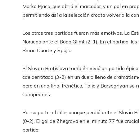
Marko Pjaca, que abrió el marcador, y un gol en prop
permitiendo así a la selección croata volver a la c
Los otros tres partidos fueron más emotivos. La Est
Noruega ante el Bodo Glimt (2-1). En el partido, los
Bruno Duarte y Spajic.
El Slovan Bratislava también vivió un partido épic
cae derrotada (3-2) en un duelo lleno de dramatismo
pero en una final frenética, Tolic y Barseghyan se n
Campeones.
Por su parte, el Lille, aunque perdió ante el Slavia P
(0-2). El gol de Zhegrova en el minuto 77 fue crucial
partido.