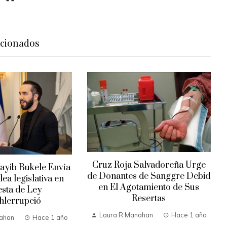
acionados
Cruz Roja Salvadoreña Urge
ayib Bukele Envía
de Donantes de Sanggre Debid
ea legislativa en
en El Agotamiento de Sus
sta de Ley
Resertas
hlerrupció
Laura R Manahan
Hace 1 año
ahan
Hace 1 año