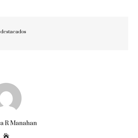
 destacados
ra R Manahan