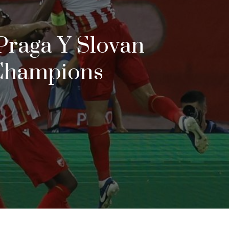
 Praga Y Slovan
 Champions