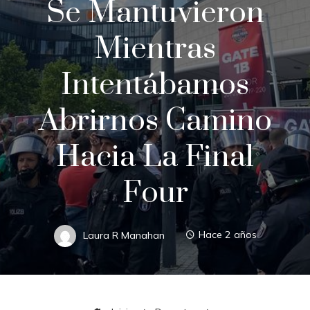
Se Mantuvieron
Mientras
Intentábamos
Abrirnos Camino
Hacia La Final
Four
Laura R Manahan
Hace 2 años