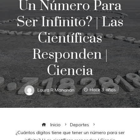
Un Número Para
Ser Infinito? | Las
Científicas
Responden |
Ciencia
Laura R Manahan
Hace 3 años
Inicio
Deportes
¿Cuántos dígitos tiene que tener un número para ser