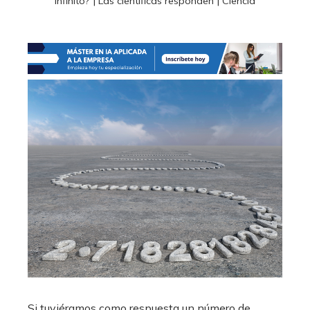
infinito? | Las científicas responden | Ciencia
Si tuviéramos como respuesta un número de