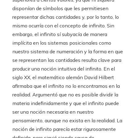
disponían de símbolos que les permitiesen
representar dichas cantidades y, por lo tanto, lo
mismo ocurría con el concepto de infinito. Sin
embargo, el infinito sí subyacía de manera
implícita en los sistemas posicionales como
nuestro sistema de numeración y la forma en que
se representan las cantidades resulta clave para
producir una noción intuitiva del infinito. En el
siglo XX, el matemático alemán David Hilbert
afirmaba que el infinito no lo encontramos en la
realidad. Argumentó que no es posible dividir la
materia indefinidamente y que el infinito puede
ser una noción necesaria en nuestro
pensamiento, aunque no exista en la realidad. La
noción de infinito parecía estar rigurosamente
definida, pero siguió siendo causa de