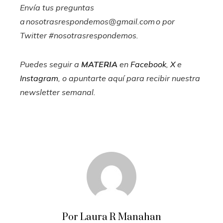
Envía tus preguntas
a
nosotrasrespondemos@gmail.com
o por
Twitter #nosotrasrespondemos.
Puedes seguir a
MATERIA
en
Facebook
,
X
e
Instagram
, o apuntarte aquí para recibir
nuestra
newsletter semanal
.
Por Laura R Manahan