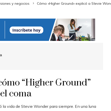
rsiones y negocios
Cómo «Higher Ground» explicó a Stevie Won
ra
: cómo “Higher Ground”
del coma
ó la vida de Stevie Wonder para siempre. En una luna