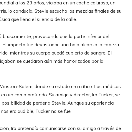
undial a los 23 años, viajaba en un coche caluroso, un
is, lo conducía. Stevie escucha las mezclas finales de su
ica que llena el silencio de la calle.
 bruscamente, provocando que la parte inferior del
. El impacto fue devastador: una bala alcanzó la cabeza
ido, mientras su cuerpo quedó cubierto de sangre. El
 viajaban se quedaron aún más horrorizados por la
Winston-Salem, donde su estado era crítico. Los médicos
en un coma profundo. Su amigo y director, Ira Tucker, se
 posibilidad de perder a Stevie. Aunque su apariencia
as era audible, Tucker no se fue.
ación, Ira pretendía comunicarse con su amigo a través de