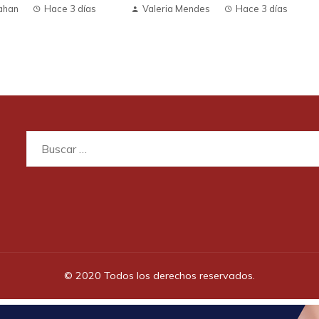
ahan
Hace 3 días
Valeria Mendes
Hace 3 días
Buscar:
© 2020 Todos los derechos reservados.