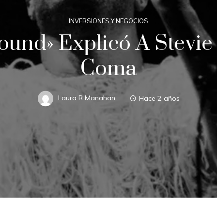
INVERSIONES Y NEGOCIOS
und» Explicó A Stevi
Coma
Laura R Manahan
Hace 2 años