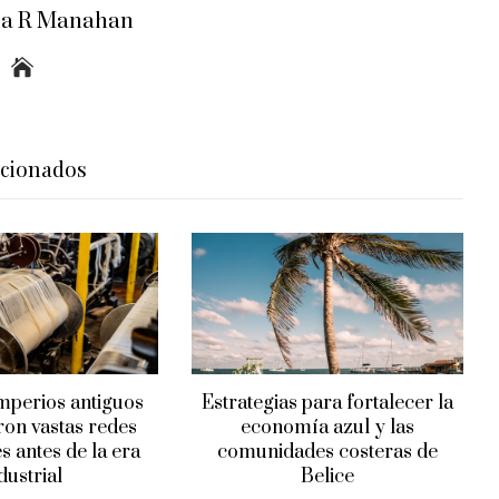
ra R Manahan
acionados
mperios antiguos
Estrategias para fortalecer la
on vastas redes
economía azul y las
s antes de la era
comunidades costeras de
dustrial
Belice