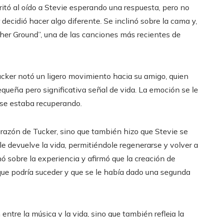
gritó al oído a Stevie esperando una respuesta, pero no
 decidió hacer algo diferente. Se inclinó sobre la cama y,
her Ground”, una de las canciones más recientes de
Tucker notó un ligero movimiento hacia su amigo, quien
queña pero significativa señal de vida. La emoción se le
o se estaba recuperando.
orazón de Tucker, sino que también hizo que Stevie se
le devuelve la vida, permitiéndole regenerarse y volver a
onó sobre la experiencia y afirmó que la creación de
que podría suceder y que se le había dado una segunda
ntre la música y la vida, sino que también refleja la