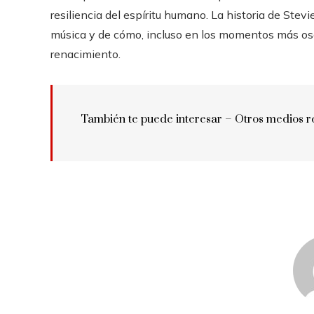
resiliencia del espíritu humano. La historia de Stev
música y de cómo, incluso en los momentos más osc
renacimiento.
También te puede interesar –
Otros medios r