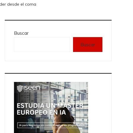
der desde el coma
Buscar
Buscar