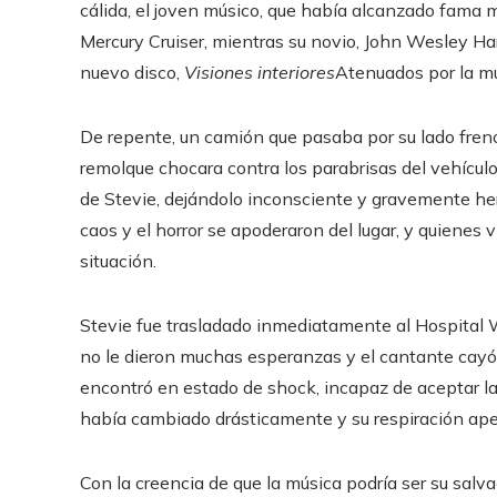
cálida, el joven músico, que había alcanzado fama m
Mercury Cruiser, mientras su novio, John Wesley Harr
nuevo disco,
Visiones interiores
Atenuados por la mús
De repente, un camión que pasaba por su lado frenó
remolque chocara contra los parabrisas del vehículo
de Stevie, dejándolo inconsciente y gravemente her
caos y el horror se apoderaron del lugar, y quienes
situación.
Stevie fue trasladado inmediatamente al Hospital 
no le dieron muchas esperanzas y el cantante cayó 
encontró en estado de shock, incapaz de aceptar la
había cambiado drásticamente y su respiración apen
Con la creencia de que la música podría ser su salv