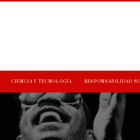
CIENCIA Y TECNOLOGÍA
RESPONSABILIDAD S