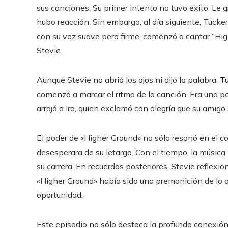
sus canciones. Su primer intento no tuvo éxito; Le 
hubo reacción. Sin embargo, al día siguiente, Tucker
con su voz suave pero firme, comenzó a cantar “Hig
Stevie.
Aunque Stevie no abrió los ojos ni dijo la palabra, 
comenzó a marcar el ritmo de la canción. Era una pe
arrojó a Ira, quien exclamó con alegría que su amig
El poder de «Higher Ground» no sólo resonó en el c
desesperara de su letargo. Con el tiempo, la música 
su carrera. En recuerdos posteriores, Stevie reflexi
«Higher Ground» había sido una premonición de lo 
oportunidad.
Este episodio no sólo destaca la profunda conexión e