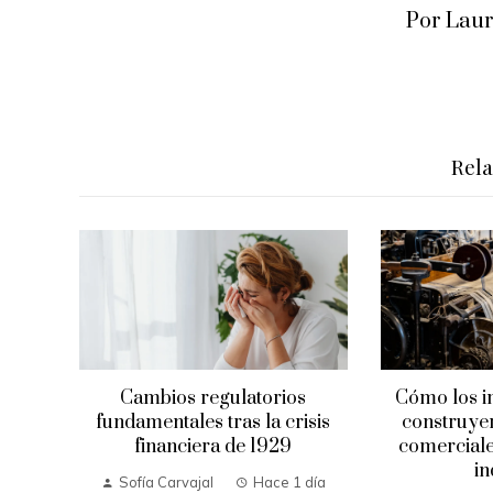
Por Lau
Rel
Cambios regulatorios
Cómo los i
fundamentales tras la crisis
construyer
financiera de 1929
comerciale
in
Sofía Carvajal
Hace 1 día