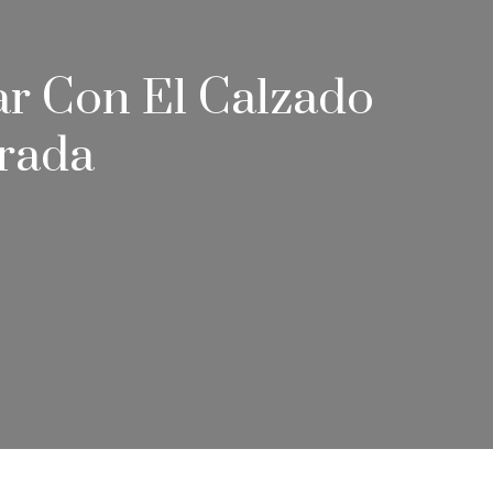
ar Con El Calzado
rada