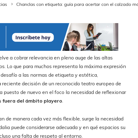
cias
Chanclas con etiqueta: guía para acertar con el calzado 
lve a cobrar relevancia en pleno auge de las altas
gos. Lo que para muchos representa la máxima expresión
 desafío a las normas de etiqueta y estética,
 reciente decisión de un reconocido teatro europeo de
ha puesto de nuevo en el foco la necesidad de reflexionar
s fuera del ámbito playero
.
an de manera cada vez más flexible, surge la necesidad
sandalia puede considerarse adecuada y en qué espacios su
cluso una falta de respeto al entorno.