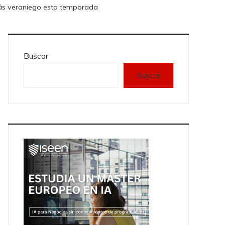
más veraniego esta temporada
Buscar
Buscar