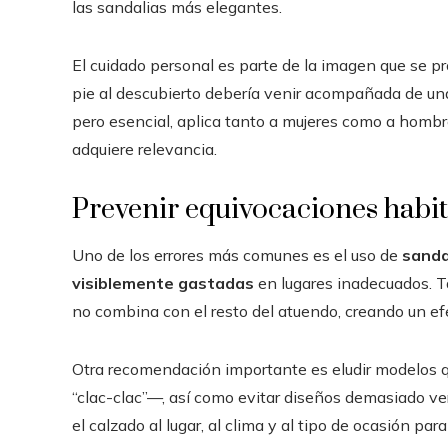
las sandalias más elegantes.
El cuidado personal es parte de la imagen que se pro
pie al descubierto debería venir acompañada de una
pero esencial, aplica tanto a mujeres como a hombr
adquiere relevancia.
Prevenir equivocaciones habit
Uno de los errores más comunes es el uso de
sanda
visiblemente gastadas
en lugares inadecuados. T
no combina con el resto del atuendo, creando un ef
Otra recomendación importante es eludir modelos q
“clac-clac”—, así como evitar diseños demasiado vera
el calzado al lugar, al clima y al tipo de ocasión para