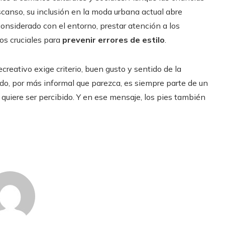
anso, su inclusión en la moda urbana actual abre
onsiderado con el entorno, prestar atención a los
os cruciales para
prevenir errores de estilo
.
ecreativo exige criterio, buen gusto y sentido de la
ado, por más informal que parezca, es siempre parte de un
quiere ser percibido. Y en ese mensaje, los pies también