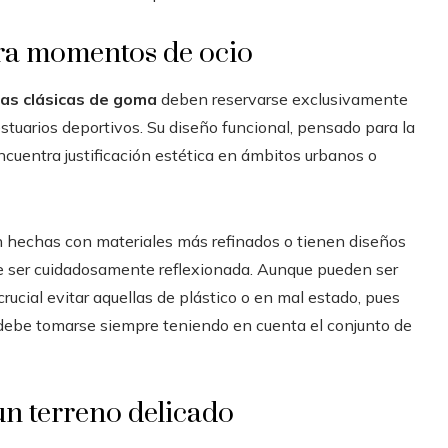
ara momentos de ocio
las clásicas de goma
deben reservarse exclusivamente
estuarios deportivos. Su diseño funcional, pensado para la
ncuentra justificación estética en ámbitos urbanos o
 hechas con materiales más refinados o tienen diseños
be ser cuidadosamente reflexionada. Aunque pueden ser
rucial evitar aquellas de plástico o en mal estado, pues
 debe tomarse siempre teniendo en cuenta el conjunto de
un terreno delicado