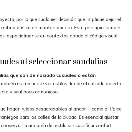
yecta, por lo que cualquier decisión que implique dejar el
 rutina básica de mantenimiento. Este principio, simple
es, especialmente en contextos donde el código visual
uales al seleccionar sandalias
lias que son demasiado casuales o están
ambién es frecuente ver estilos donde el calzado abierto
ecto visual poco armonioso.
ue hagan ruidos desagradables al andar —como el típico
niegos para las calles de la ciudad. Es esencial ajustar
 conservar la armonía del estilo sin sacrificar confort.