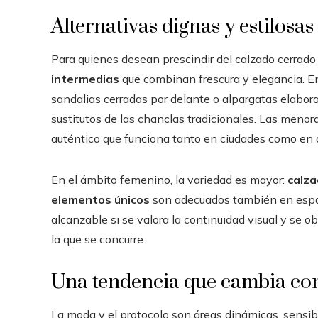
Alternativas dignas y estilosas
Para quienes desean prescindir del calzado cerrado 
intermedias
que combinan frescura y elegancia. En
sandalias cerradas por delante o alpargatas elabor
sustitutos de las chanclas tradicionales. Las menor
auténtico que funciona tanto en ciudades como en
En el ámbito femenino, la variedad es mayor:
calza
elementos únicos
son adecuados también en espaci
alcanzable si se valora la continuidad visual y se 
la que se concurre.
Una tendencia que cambia con
La moda y el protocolo son áreas dinámicas, sensib