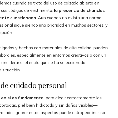
ilemas cuando se trata del uso de calzado abierto en
 sus códigos de vestimenta,
la presencia de chanclas
mente cuestionada
. Aun cuando no exista una norma
esional sigue siendo una prioridad en muchos sectores, y
epción.
delgadas y hechas con materiales de alta calidad, pueden
borales, especialmente en entornos creativos o con un
nsiderar si el estilo que se ha seleccionado
 situación.
n de cuidado personal
e en sí es fundamental
para elegir correctamente las
cortadas, piel bien hidratada y sin daños visibles—
tro lado, ignorar estos aspectos puede estropear incluso