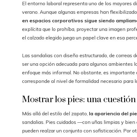
El entorno laboral representa uno de los mayores d
verano. Aunque algunas empresas han flexibilizado
en espacios corporativos sigue siendo amplia
explícita que lo prohíba, proyectar una imagen prof
el calzado elegido juega un papel clave en esa perc
Las sandalias con diseño estructurado, de correas 
ser una opción adecuada para algunos ambientes la
enfoque más informal. No obstante, es importante co
corresponde al nivel de formalidad necesario para la
Mostrar los pies: una cuestió
Más allá del estilo del zapato,
la apariencia del pi
sandalias. Pies cuidados —con uñas limpias y bien 
pueden realzar un conjunto con sofisticación. Por o