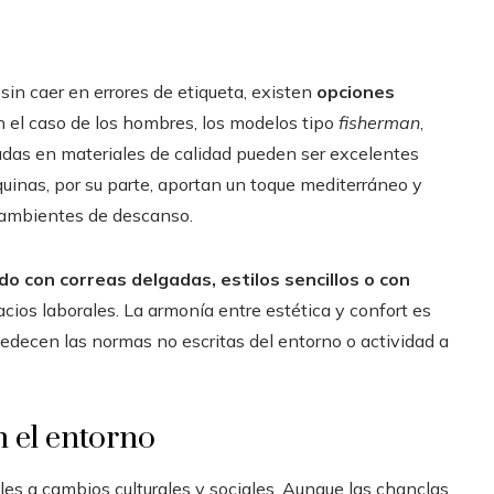
sin caer en errores de etiqueta, existen
opciones
 el caso de los hombres, los modelos tipo
fisherman
,
adas en materiales de calidad pueden ser excelentes
quinas, por su parte, aportan un toque mediterráneo y
 ambientes de descanso.
do con correas delgadas, estilos sencillos o con
os laborales. La armonía entre estética y confort es
obedecen las normas no escritas del entorno o actividad a
 el entorno
les a cambios culturales y sociales. Aunque las chanclas