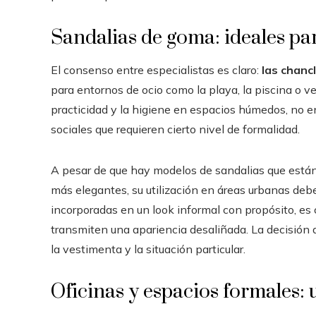
Sandalias de goma: ideales p
El consenso entre especialistas es claro:
las chanc
para entornos de ocio como la playa, la piscina o v
practicidad y la higiene en espacios húmedos, no e
sociales que requieren cierto nivel de formalidad.
A pesar de que hay modelos de sandalias que están
más elegantes, su utilización en áreas urbanas de
incorporadas en un look informal con propósito, es c
transmiten una apariencia desaliñada. La decisión
la vestimenta y la situación particular.
Oficinas y espacios formales: 