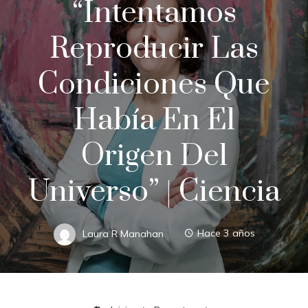
“Intentamos
Reproducir Las
Condiciones Que
Había En El
Origen Del
Universo” | Ciencia
Laura R Manahan
Hace 3 años