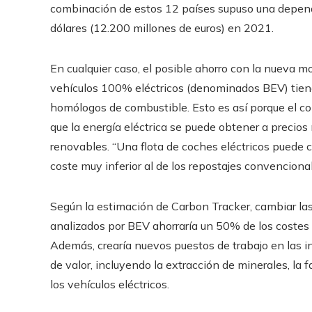
combinación de estos 12 países supuso una depend
dólares (12.200 millones de euros) en 2021.
En cualquier caso, el posible ahorro con la nueva mo
vehículos 100% eléctricos (denominados BEV) tien
homólogos de combustible. Esto es así porque el co
que la energía eléctrica se puede obtener a precios
renovables. “Una flota de coches eléctricos puede c
coste muy inferior al de los repostajes convencional
Según la estimación de Carbon Tracker, cambiar la
analizados por BEV ahorraría un 50% de los costes d
Además, crearía nuevos puestos de trabajo en las in
de valor, incluyendo la extracción de minerales, la 
los vehículos eléctricos.