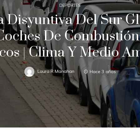
DEPORTES
 Disyuntiva Del Sur Gl
Coches De Combustión
icos | Clima Y Medio A
Laura R Manahan
Hace 3 años