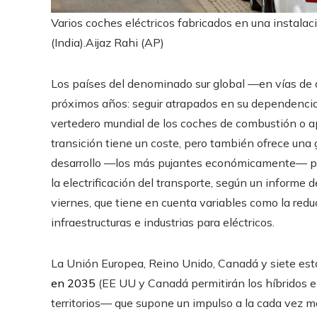
Varios coches eléctricos fabricados en una instalac
(India).
Aijaz Rahi (AP)
Los países del denominado sur global —en vías de 
próximos años: seguir atrapados en su dependencia d
vertedero mundial de los coches de combustión o ap
transición tiene un coste, pero también ofrece una
desarrollo —los más pujantes económicamente— pod
la electrificación del transporte, según un informe 
viernes, que tiene en cuenta variables como la redu
infraestructuras e industrias para eléctricos.
La Unión Europea, Reino Unido, Canadá y siete e
en 2035
(EE UU y Canadá permitirán los híbridos e
territorios— que supone un impulso a la cada vez má