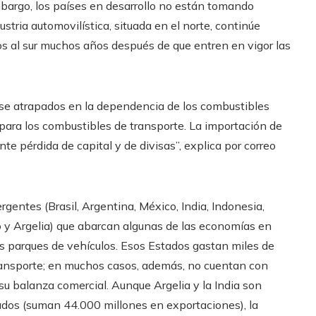
mbargo, los países en desarrollo no están tomando
ustria automovilística, situada en el norte, continúe
s al sur muchos años después de que entren en vigor las
arse atrapados en la dependencia de los combustibles
 para los combustibles de transporte. La importación de
e pérdida de capital y de divisas”, explica por correo
gentes (Brasil, Argentina, México, India, Indonesia,
to y Argelia) que abarcan algunas de las economías en
s parques de vehículos. Esos Estados gastan miles de
transporte; en muchos casos, además, no cuentan con
 su balanza comercial. Aunque Argelia y la India son
ados (suman 44.000 millones en exportaciones), la