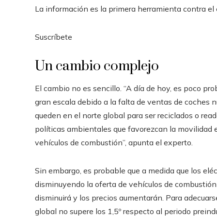
La información es la primera herramienta contra el c
Suscríbete
Un cambio complejo
El cambio no es sencillo. “A día de hoy, es poco prob
gran escala debido a la falta de ventas de coches nu
queden en el norte global para ser reciclados o read
políticas ambientales que favorezcan la movilidad el
vehículos de combustión”, apunta el experto.
Sin embargo, es probable que a medida que los eléc
disminuyendo la oferta de vehículos de combustión d
disminuirá y los precios aumentarán. Para adecuar
global no supere los 1,5º respecto al periodo preind