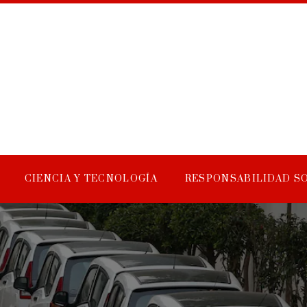
CIENCIA Y TECNOLOGÍA
RESPONSABILIDAD S