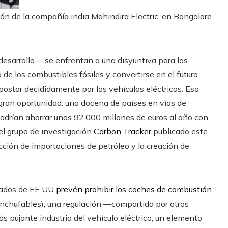
ión de la compañía india Mahindira Electric, en Bangalore
desarrollo— se enfrentan a una disyuntiva para los
e los combustibles fósiles y convertirse en el futuro
ostar decididamente por los vehículos eléctricos. Esa
 gran oportunidad: una docena de países en vías de
rían ahorrar unos 92.000 millones de euros al año con
del grupo de investigación
Carbon Tracker
publicado este
cción de importaciones de petróleo y la creación de
stados de EE UU
prevén prohibir los coches de combustión
nchufables), una regulación —compartida por otros
s pujante industria del vehículo eléctrico, un elemento