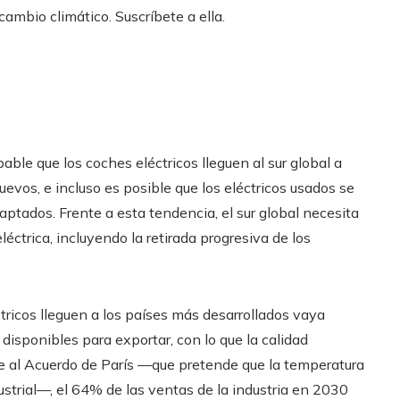
ambio climático. Suscríbete a ella.
able que los coches eléctricos lleguen al sur global a
evos, e incluso es posible que los eléctricos usados se
aptados. Frente a esta tendencia, el sur global necesita
éctrica, incluyendo la retirada progresiva de los
tricos lleguen a los países más desarrollados vaya
isponibles para exportar, con lo que la calidad
se al Acuerdo de París —que pretende que la temperatura
ustrial—, el 64% de las ventas de la industria en 2030