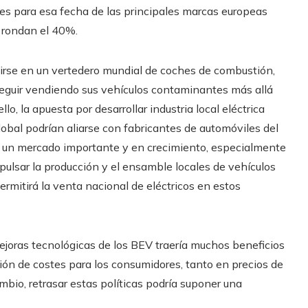
ones para esa fecha de las principales marcas europeas
 rondan el 40%.
tirse en un vertedero mundial de coches de combustión,
seguir vendiendo sus vehículos contaminantes más allá
lo, la apuesta por desarrollar industria local eléctrica
lobal podrían aliarse con fabricantes de automóviles del
 a un mercado importante y en crecimiento, especialmente
pulsar la producción y el ensamble locales de vehículos
 permitirá la venta nacional de eléctricos en estos
joras tecnológicas de los BEV traería muchos beneficios
ón de costes para los consumidores, tanto en precios de
bio, retrasar estas políticas podría suponer una