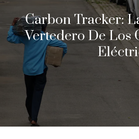
Carbon Tracker: La
Vertedero De Los 
Eléctr