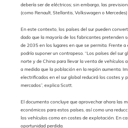
debería ser de eléctricos; sin embargo, las previsi
(como Renault, Stellantis, Volkswagen o Mercedes)
En este contexto, los países del sur pueden conver
dado que la mayoría de los fabricantes pretenden 
de 2035 en los lugares en que se permita. Frente a el
podría suponer un contrapeso. “Los países del sur g
norte y de China para llevar la venta de vehículos
a medida que la población en la región aumenta. Im
electrificados en el sur global reducirá los costes y
mercados”, explica Scott.
El documento concluye que aprovechar ahora las me
económicos para estos países, así como una reducci
los vehículos como en costes de explotación. En cam
oportunidad perdida.