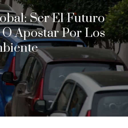
obal: Ser El Futuro
 O Apostar Por Los
mbiente