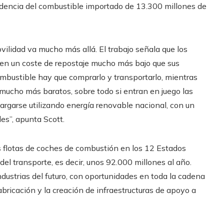
encia del combustible importado de 13.300 millones de
vilidad va mucho más allá. El trabajo señala que los
en un coste de repostaje mucho más bajo que sus
mbustible hay que comprarlo y transportarlo, mientras
 mucho más baratos, sobre todo si entran en juego las
argarse utilizando energía renovable nacional, con un
es”, apunta Scott.
s flotas de coches de combustión en los 12 Estados
el transporte, es decir, unos 92.000 millones al año.
dustrias del futuro, con oportunidades en toda la cadena
fabricación y la creación de infraestructuras de apoyo a