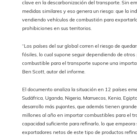
clave en la descarbonización del transporte. Sin e
medidas similares y eso genera un riesgo: que la ind
vendiendo vehículos de combustión para exportarlo
prohibiciones en sus territorios.
“Los países del sur global corren el riesgo de qued
fósiles, lo cual supone seguir dependiendo de otros
combustible para el transporte supone una important
Ben Scott, autor del informe.
El documento analiza la situación en 12 países emer
Sudáfrica, Uganda, Nigeria, Marruecos, Kenia, Egip
desarrollo más pujantes, que además tienen grande
millones al año en importar combustibles para el 
capacidad suficiente para refinarlo, lo que empeora
exportadores netos de este tipo de productos refin